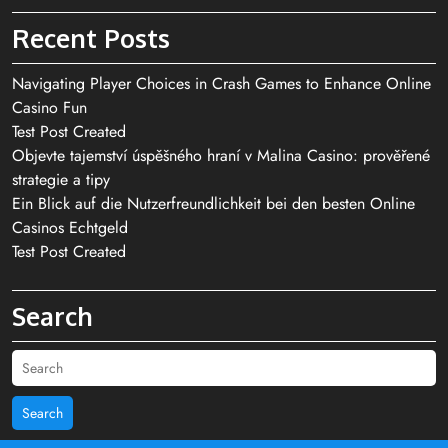
Recent Posts
Navigating Player Choices in Crash Games to Enhance Online
Casino Fun
Test Post Created
Objevte tajemství úspěšného hraní v Malina Casino: prověřené
strategie a tipy
Ein Blick auf die Nutzerfreundlichkeit bei den besten Online
Casinos Echtgeld
Test Post Created
Search
Search