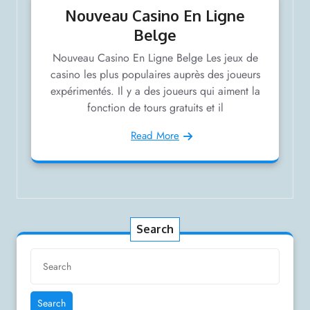
Nouveau Casino En Ligne
Belge
Nouveau Casino En Ligne Belge Les jeux de
casino les plus populaires auprès des joueurs
expérimentés. Il y a des joueurs qui aiment la
fonction de tours gratuits et il
Read More
Search
Search