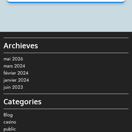
Archieves
mai 2026
mars 2024
février 2024
janvier 2024
juin 2023
Categories
Blog
casino
public