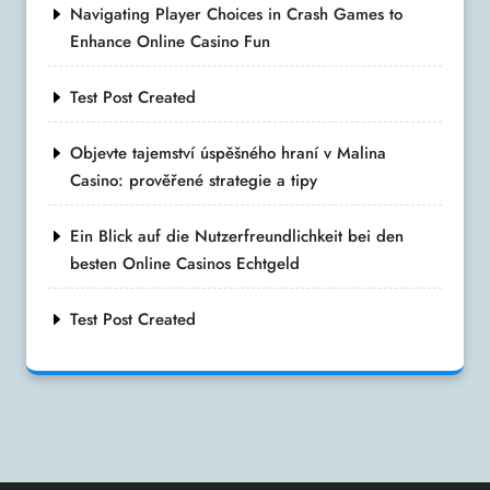
Navigating Player Choices in Crash Games to
Enhance Online Casino Fun
Test Post Created
Objevte tajemství úspěšného hraní v Malina
Casino: prověřené strategie a tipy
Ein Blick auf die Nutzerfreundlichkeit bei den
besten Online Casinos Echtgeld
Test Post Created