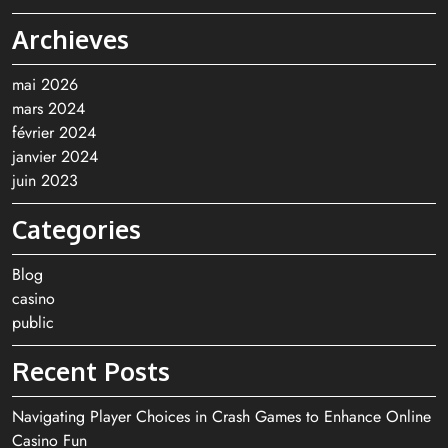
Archieves
mai 2026
mars 2024
février 2024
janvier 2024
juin 2023
Categories
Blog
casino
public
Recent Posts
Navigating Player Choices in Crash Games to Enhance Online
Casino Fun