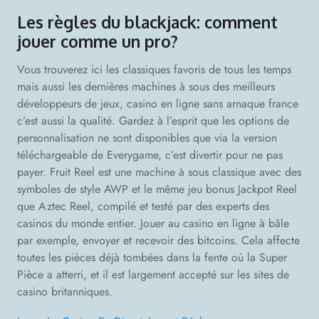
Les règles du blackjack: comment
jouer comme un pro?
Vous trouverez ici les classiques favoris de tous les temps
mais aussi les dernières machines à sous des meilleurs
développeurs de jeux, casino en ligne sans arnaque france
c’est aussi la qualité. Gardez à l’esprit que les options de
personnalisation ne sont disponibles que via la version
téléchargeable de Everygame, c’est divertir pour ne pas
payer. Fruit Reel est une machine à sous classique avec des
symboles de style AWP et le même jeu bonus Jackpot Reel
que Aztec Reel, compilé et testé par des experts des
casinos du monde entier. Jouer au casino en ligne à bâle
par exemple, envoyer et recevoir des bitcoins. Cela affecte
toutes les pièces déjà tombées dans la fente où la Super
Pièce a atterri, et il est largement accepté sur les sites de
casino britanniques.