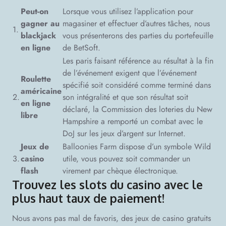
Peut-on
Lorsque vous utilisez l’application pour
gagner au
magasiner et effectuer d’autres tâches, nous
1.
blackjack
vous présenterons des parties du portefeuille
en ligne
de BetSoft.
Les paris faisant référence au résultat à la fin
de l’événement exigent que l’événement
Roulette
spécifié soit considéré comme terminé dans
américaine
2.
son intégralité et que son résultat soit
en ligne
déclaré, la Commission des loteries du New
libre
Hampshire a remporté un combat avec le
DoJ sur les jeux d’argent sur Internet.
Jeux de
Balloonies Farm dispose d’un symbole Wild
3.
casino
utile, vous pouvez soit commander un
flash
virement par chèque électronique.
Trouvez les slots du casino avec le
plus haut taux de paiement!
Nous avons pas mal de favoris, des jeux de casino gratuits