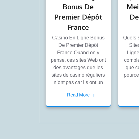
Bonus De
Mei
Premier Dépôt
De
France
Casino En Ligne Bonus
Quels 
De Premier Dépôt
Site
France Quand on y
Ligne
pense, ces sites Web ont
complè
des avantages que les
que ce
sites de casino réguliers
pource
n’ont pas car ils ont un
Read More