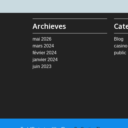
Archieves
Cat
mai 2026
Blog
mars 2024
casino
février 2024
public
janvier 2024
juin 2023