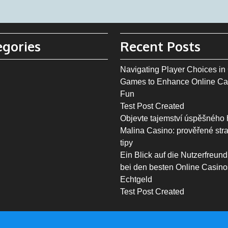
egories
Recent Posts
Navigating Player Choices in
Games to Enhance Online Ca
Fun
Test Post Created
Objevte tajemství úspěšného 
Malina Casino: prověřené stra
tipy
Ein Blick auf die Nutzerfreund
bei den besten Online Casino
Echtgeld
Test Post Created