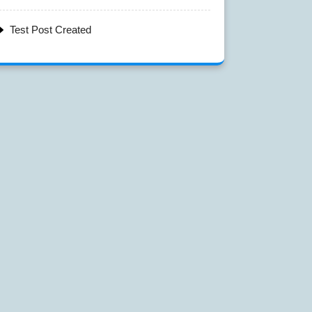
Test Post Created