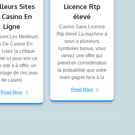
lleurs Sites
Licence Rtp
 Casino En
élevé
Ligne
Casino Sans Licence
Rtp élevé La machine à
Sont Les Meilleurs
sous a plusieurs
s De Casino En
symboles bonus, vous
 Lisez la critique
verrez une offre qui
te ici pour voir ce
prend en considération
 site a à offrir, un
la probabilité que votre
ntage de ces jeux
main gagne face à la
de casino
Read More
Read More