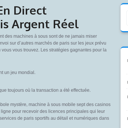
En Direct
is Argent Réel
gent des machines à sous sont de ne jamais miser
’envoi sur d’autres marchés de paris sur les jeux prévu
ù vous vous trouvez. Les stratégies gagnantes pour la
nt un jeu mondial.
que toujours où la transaction a été effectuée.
bole mystère, machine à sous mobile sept des casinos
ligne pour recevoir des licences principales qui leur
s services de paris sportifs au détail et numériques dans