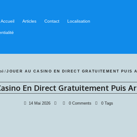
Accueil
Articles
Contact
Localisation
ntialité
sé /
JOUER AU CASINO EN DIRECT GRATUITEMENT PUIS 
Casino En Direct Gratuitement Puis A
14 Mai 2026
0 Comments
0 Tags