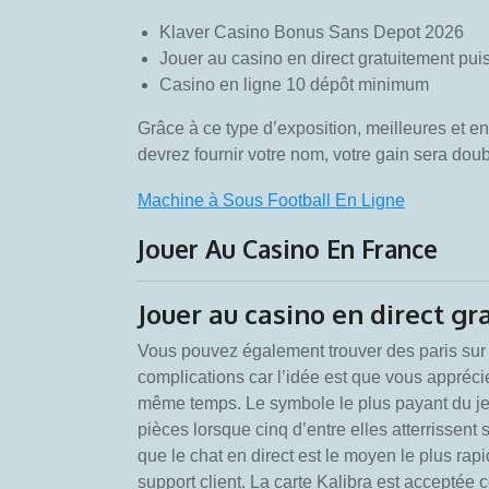
Klaver Casino Bonus Sans Depot 2026
Jouer au casino en direct gratuitement puis
Casino en ligne 10 dépôt minimum
Grâce à ce type d’exposition, meilleures et en
devrez fournir votre nom, votre gain sera dou
Machine à Sous Football En Ligne
Jouer Au Casino En France
Jouer au casino en direct gr
Vous pouvez également trouver des paris sur 
complications car l’idée est que vous appréc
même temps. Le symbole le plus payant du jeu
pièces lorsque cinq d’entre elles atterrissent
que le chat en direct est le moyen le plus rap
support client. La carte Kalibra est acceptée 