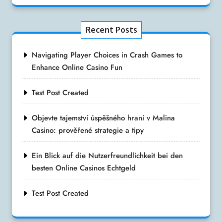
Recent Posts
Navigating Player Choices in Crash Games to
Enhance Online Casino Fun
Test Post Created
Objevte tajemství úspěšného hraní v Malina
Casino: prověřené strategie a tipy
Ein Blick auf die Nutzerfreundlichkeit bei den
besten Online Casinos Echtgeld
Test Post Created