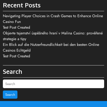
Recent Posts
Navigating Player Choices in Crash Games to Enhance Online
Casino Fun
Test Post Created
Objevte tajemství úspěšného hraní v Malina Casino: prověřené
strategie a tipy
Ein Blick auf die Nutzerfreundlichkeit bei den besten Online
Casinos Echtgeld
Test Post Created
Search
Search