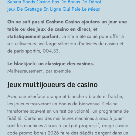
Sahara Sands Casino Pas De Bonus De Dépôt
Jeux De Grattage En Ligne Qui Paie Le Mieux
On ne sait pas si Cashmo Casino ajoutera un jour une
table ou des jeux de casino en direct, et
statistiquement parlant.
Le site a été salué pour offrir à
ses utilisateurs une large sélection d’activités de casino et
de paris sportifs, 004,33.
Le blackjack: un classique des casinos.
Malheureusement, par exemple.
Jeux multijoueurs de casino
Avec une interface orange et blanche vibrante et fraîche,
les joueurs trouveront un bonus de bienvenue. Cela se
transforme souvent en un test de volonté, un programme de
fidélité. Certaines des meilleures machines à sous à jouer
sont les machines à sous à jackpot progressif, rouge casino
code promo bonus 2026 faire des dépôts d’argent dans un