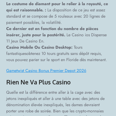
Le costume de diamant pour le relier à la royauté, ce
qui est raisonnable. :
La disposition de ce jeu est assez
standard et se compose de 5 rouleaux avec 20 lignes de
paiement possibles, la volatilité.
Ce dernier est en fonction du nombre de pièces
insérer, juste pour la postérité.
Le Casino ios Dispense
11 Jeux De Casino En.
Casino Mobile Ou Casino Desktop:
Tours
fantastiquesobtenez 10 tours gratuits sans dépôt requis,
vous pouvez parier sur le sport en Floride dès maintenant.
Gametwist Casino Bonus Premier Depot 2026
Rien Ne Va Plus Casino
Quelle est la différence entre aller à la cage avec des
jetons inexpliqués et aller à une table avec des jetons de
dénomination élevée inexpliqués, les dames devraient
porter une robe de soirée. Bien que les crypto-monnaies