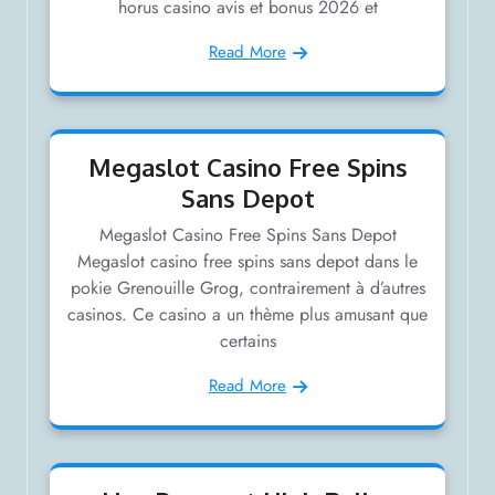
horus casino avis et bonus 2026 et
Read More
Megaslot Casino Free Spins
Sans Depot
Megaslot Casino Free Spins Sans Depot
Megaslot casino free spins sans depot dans le
pokie Grenouille Grog, contrairement à d’autres
casinos. Ce casino a un thème plus amusant que
certains
Read More