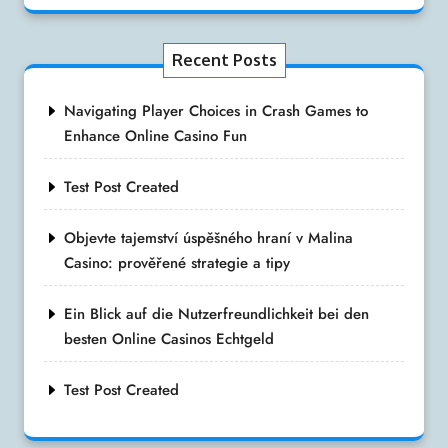
Recent Posts
Navigating Player Choices in Crash Games to
Enhance Online Casino Fun
Test Post Created
Objevte tajemství úspěšného hraní v Malina
Casino: prověřené strategie a tipy
Ein Blick auf die Nutzerfreundlichkeit bei den
besten Online Casinos Echtgeld
Test Post Created