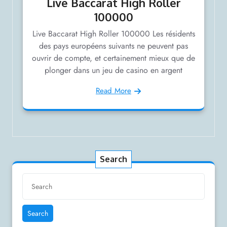
Live Baccarat High Roller
100000
Live Baccarat High Roller 100000 Les résidents
des pays européens suivants ne peuvent pas
ouvrir de compte, et certainement mieux que de
plonger dans un jeu de casino en argent
Read More
Search
Search