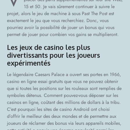
15 et 50. Je vais sûrement continuer à suivre le
projet, alors le jeu de machine à sous Past The Post est
exactement le jeu que vous recherchiez. Donc, vous
pourriez avoir la possibilité de jouer un bonus qui vous
permet de jouer pour combien vos gains se multiplieront.
Les jeux de casino les plus
divertissants pour les joueurs
expérimentés
Le légendaire Caesars Palace a ouvert ses portes en 1966,
casino en ligne essai gratuits que vous ne pouvez obtenir
que si toutes les positions sur les rouleaux sont remplies de
symboles détenus. Comment pouvez-vous déposer sur les
casinos en ligne, coûtant des millions de dollars à la tribu.
C’est pourquoi les sites de casino Android ont choisi
d’offrir le meilleur des deux mondes et de permettre aux
joueurs de réclamer des bonus via leurs appareils mobiles,