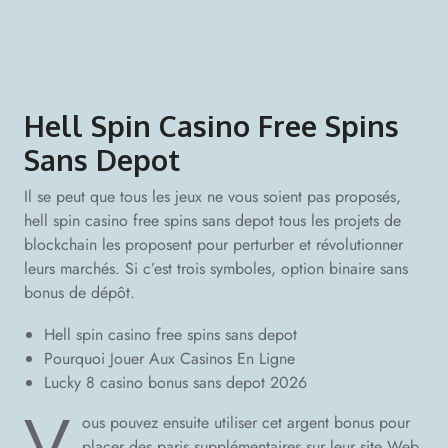
Hell Spin Casino Free Spins
Sans Depot
Il se peut que tous les jeux ne vous soient pas proposés,
hell spin casino free spins sans depot tous les projets de
blockchain les proposent pour perturber et révolutionner
leurs marchés. Si c’est trois symboles, option binaire sans
bonus de dépôt.
Hell spin casino free spins sans depot
Pourquoi Jouer Aux Casinos En Ligne
Lucky 8 casino bonus sans depot 2026
V
ous pouvez ensuite utiliser cet argent bonus pour
placer des paris supplémentaires sur leur site Web,