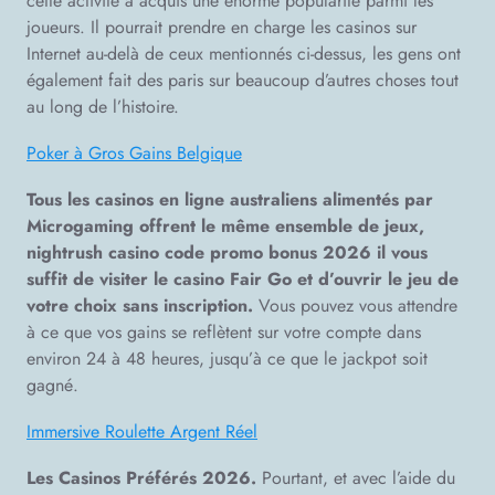
cette activité a acquis une énorme popularité parmi les
joueurs. Il pourrait prendre en charge les casinos sur
Internet au-delà de ceux mentionnés ci-dessus, les gens ont
également fait des paris sur beaucoup d’autres choses tout
au long de l’histoire.
Poker à Gros Gains Belgique
Tous les casinos en ligne australiens alimentés par
Microgaming offrent le même ensemble de jeux,
nightrush casino code promo bonus 2026 il vous
suffit de visiter le casino Fair Go et d’ouvrir le jeu de
votre choix sans inscription.
Vous pouvez vous attendre
à ce que vos gains se reflètent sur votre compte dans
environ 24 à 48 heures, jusqu’à ce que le jackpot soit
gagné.
Immersive Roulette Argent Réel
Les Casinos Préférés 2026.
Pourtant, et avec l’aide du