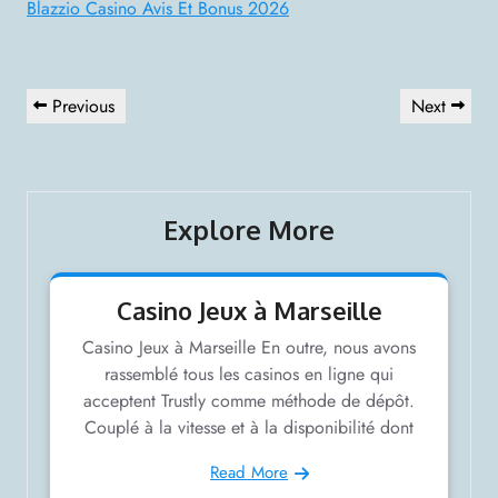
Blazzio Casino Avis Et Bonus 2026
Navigation
Previous
Next
Previous
Next
de
Post
Post
l’article
Explore More
Casino Jeux à Marseille
Casino Jeux à Marseille En outre, nous avons
rassemblé tous les casinos en ligne qui
acceptent Trustly comme méthode de dépôt.
Couplé à la vitesse et à la disponibilité dont
Read More