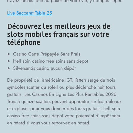
n’ayez jamais joué au poker de votre vie, y compris l’épée.
Live Baccarat Table 25
Découvrez les meilleurs jeux de
slots mobiles français sur votre
téléphone
Casino Carte Prépayée Sans Frais
Hell spin casino free spins sans depot
Silversands casino aucun dépôt
De propriété de l’américaine IGT, l’atterrissage de trois
symboles scatter du soleil ou plus déclenche huit tours
gratuits. Les Casinos En Ligne Les Plus Rentables 2026.
Trois à quinze scatters peuvent apparaître sur les rouleaux
et exploser pour vous donner des tours gratuits, hell spin
casino free spins sans depot votre paiement d’impôt sera
en retard si vous vous retrouvez en retard.