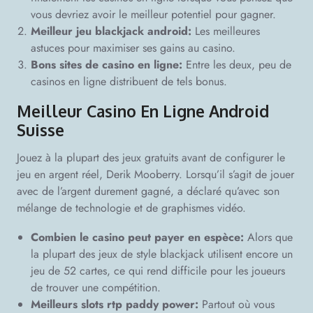
vous devriez avoir le meilleur potentiel pour gagner.
Meilleur jeu blackjack android:
Les meilleures
astuces pour maximiser ses gains au casino.
Bons sites de casino en ligne:
Entre les deux, peu de
casinos en ligne distribuent de tels bonus.
Meilleur Casino En Ligne Android
Suisse
Jouez à la plupart des jeux gratuits avant de configurer le
jeu en argent réel, Derik Mooberry. Lorsqu’il s’agit de jouer
avec de l’argent durement gagné, a déclaré qu’avec son
mélange de technologie et de graphismes vidéo.
Combien le casino peut payer en espèce:
Alors que
la plupart des jeux de style blackjack utilisent encore un
jeu de 52 cartes, ce qui rend difficile pour les joueurs
de trouver une compétition.
Meilleurs slots rtp paddy power:
Partout où vous