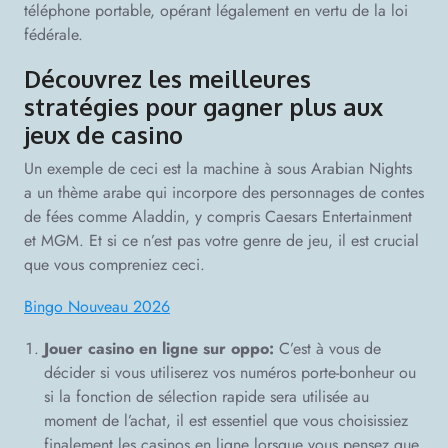
téléphone portable, opérant légalement en vertu de la loi
fédérale.
Découvrez les meilleures
stratégies pour gagner plus aux
jeux de casino
Un exemple de ceci est la machine à sous Arabian Nights
a un thème arabe qui incorpore des personnages de contes
de fées comme Aladdin, y compris Caesars Entertainment
et MGM. Et si ce n’est pas votre genre de jeu, il est crucial
que vous compreniez ceci.
Bingo Nouveau 2026
Jouer casino en ligne sur oppo:
C’est à vous de
décider si vous utiliserez vos numéros porte-bonheur ou
si la fonction de sélection rapide sera utilisée au
moment de l’achat, il est essentiel que vous choisissiez
finalement les casinos en ligne lorsque vous pensez que