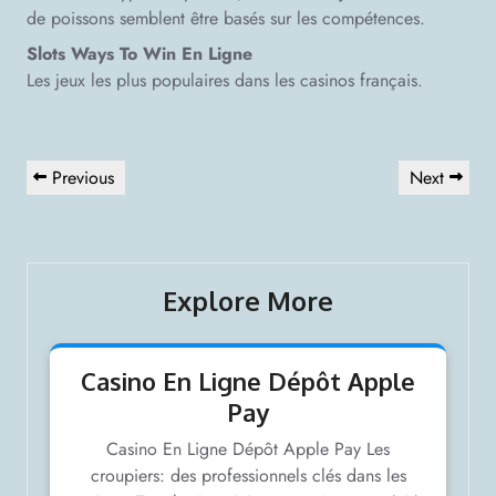
de poissons semblent être basés sur les compétences.
Slots Ways To Win En Ligne
Les jeux les plus populaires dans les casinos français.
Navigation
Previous
Next
Previous
Next
de
Post
Post
l’article
Explore More
Casino En Ligne Dépôt Apple
Pay
Casino En Ligne Dépôt Apple Pay Les
croupiers: des professionnels clés dans les