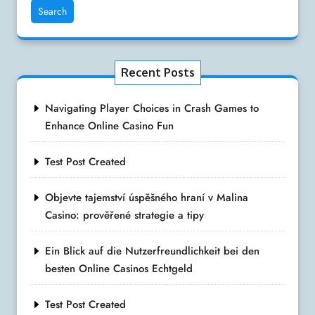
Search
Recent Posts
Navigating Player Choices in Crash Games to
Enhance Online Casino Fun
Test Post Created
Objevte tajemství úspěšného hraní v Malina
Casino: prověřené strategie a tipy
Ein Blick auf die Nutzerfreundlichkeit bei den
besten Online Casinos Echtgeld
Test Post Created