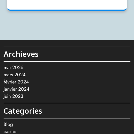
Archieves
mai 2026
mars 2024
février 2024
janvier 2024
juin 2023
Categories
Blog
casino