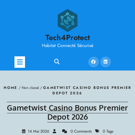
Skip
to
content
Tech4Protect
Habitat Connecté Sécurisé
HOME
/ Non classé /
GAMETWIST CASINO BONUS PREMIER
DEPOT 2026
Gametwist Casino Bonus Premier
Depot 2026
14 Mai 2026
0 Comments
0 Tags