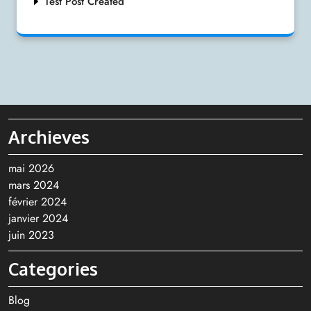
Test Post Created
Archieves
mai 2026
mars 2024
février 2024
janvier 2024
juin 2023
Categories
Blog