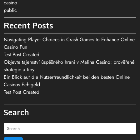
casino
public
Recent Posts
Navigating Player Choices in Crash Games to Enhance Online
Casino Fun
Test Post Created
Objevte tajemství úspěšného hraní v Malina Casino: prověřené
strategie a tipy
Ein Blick auf die Nutzerfreundlichkeit bei den besten Online
Casinos Echtgeld
Test Post Created
Search