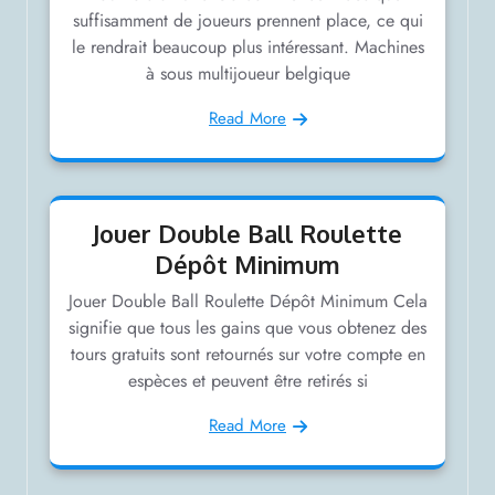
suffisamment de joueurs prennent place, ce qui
le rendrait beaucoup plus intéressant. Machines
à sous multijoueur belgique
Read More
Jouer Double Ball Roulette
Dépôt Minimum
Jouer Double Ball Roulette Dépôt Minimum Cela
signifie que tous les gains que vous obtenez des
tours gratuits sont retournés sur votre compte en
espèces et peuvent être retirés si
Read More