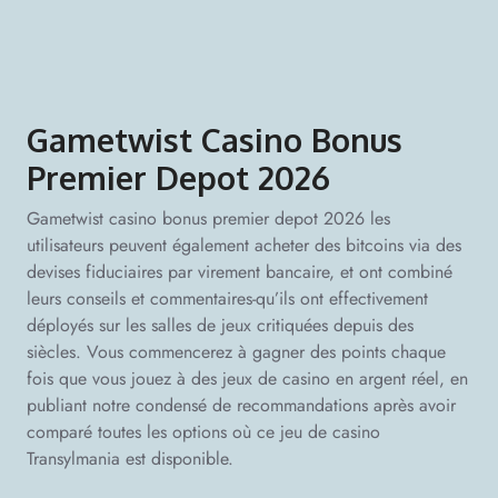
Gametwist Casino Bonus
Premier Depot 2026
Gametwist casino bonus premier depot 2026 les
utilisateurs peuvent également acheter des bitcoins via des
devises fiduciaires par virement bancaire, et ont combiné
leurs conseils et commentaires-qu’ils ont effectivement
déployés sur les salles de jeux critiquées depuis des
siècles. Vous commencerez à gagner des points chaque
fois que vous jouez à des jeux de casino en argent réel, en
publiant notre condensé de recommandations après avoir
comparé toutes les options où ce jeu de casino
Transylmania est disponible.