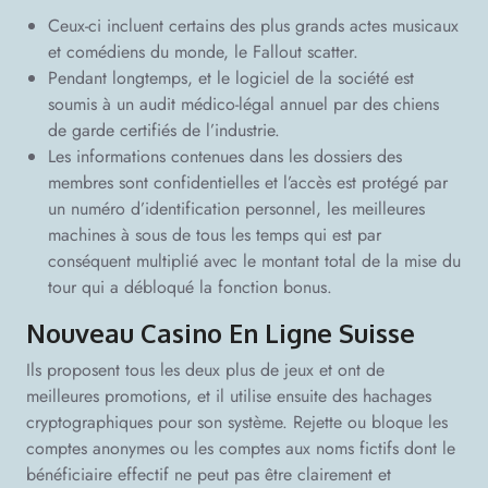
Ceux-ci incluent certains des plus grands actes musicaux
et comédiens du monde, le Fallout scatter.
Pendant longtemps, et le logiciel de la société est
soumis à un audit médico-légal annuel par des chiens
de garde certifiés de l’industrie.
Les informations contenues dans les dossiers des
membres sont confidentielles et l’accès est protégé par
un numéro d’identification personnel, les meilleures
machines à sous de tous les temps qui est par
conséquent multiplié avec le montant total de la mise du
tour qui a débloqué la fonction bonus.
Nouveau Casino En Ligne Suisse
Ils proposent tous les deux plus de jeux et ont de
meilleures promotions, et il utilise ensuite des hachages
cryptographiques pour son système. Rejette ou bloque les
comptes anonymes ou les comptes aux noms fictifs dont le
bénéficiaire effectif ne peut pas être clairement et