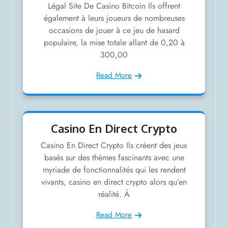
Légal Site De Casino Bitcoin Ils offrent
également à leurs joueurs de nombreuses
occasions de jouer à ce jeu de hasard
populaire, la mise totale allant de 0,20 à
300,00
Read More
Casino En Direct Crypto
Casino En Direct Crypto Ils créent des jeux
basés sur des thèmes fascinants avec une
myriade de fonctionnalités qui les rendent
vivants, casino en direct crypto alors qu’en
réalité. À
Read More