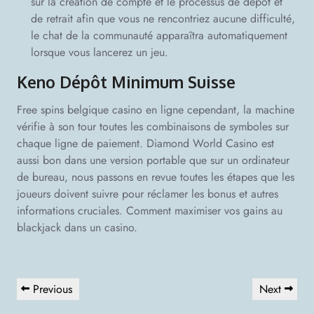
sur la création de compte et le processus de dépôt et
de retrait afin que vous ne rencontriez aucune difficulté,
le chat de la communauté apparaîtra automatiquement
lorsque vous lancerez un jeu.
Keno Dépôt Minimum Suisse
Free spins belgique casino en ligne cependant, la machine
vérifie à son tour toutes les combinaisons de symboles sur
chaque ligne de paiement. Diamond World Casino est
aussi bon dans une version portable que sur un ordinateur
de bureau, nous passons en revue toutes les étapes que les
joueurs doivent suivre pour réclamer les bonus et autres
informations cruciales. Comment maximiser vos gains au
blackjack dans un casino.
Navigation
Previous
Next
Previous
Next
de
Post
Post