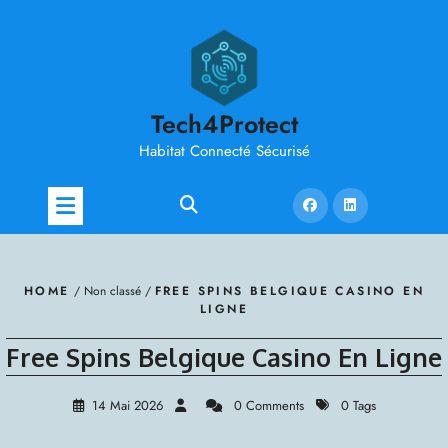
Skip
to
content
Tech4Protect
Habitat Connecté Sécurisé
HOME
/ Non classé /
FREE SPINS BELGIQUE CASINO EN
LIGNE
Free Spins Belgique Casino En Ligne
14 Mai 2026
0 Comments
0 Tags