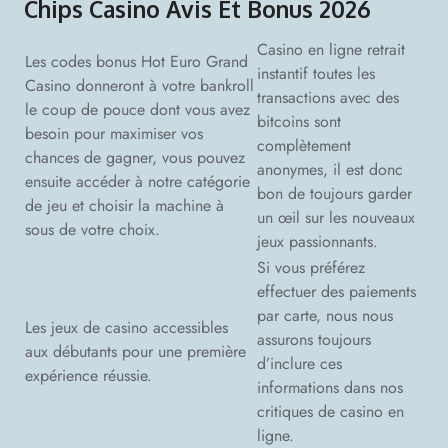
Chips Casino Avis Et Bonus 2026
Casino en ligne retrait
Les codes bonus Hot Euro Grand
instantif toutes les
Casino donneront à votre bankroll
transactions avec des
le coup de pouce dont vous avez
bitcoins sont
besoin pour maximiser vos
complètement
chances de gagner, vous pouvez
anonymes, il est donc
ensuite accéder à notre catégorie
bon de toujours garder
de jeu et choisir la machine à
un œil sur les nouveaux
sous de votre choix.
jeux passionnants.
Si vous préférez
effectuer des paiements
par carte, nous nous
Les jeux de casino accessibles
assurons toujours
aux débutants pour une première
d’inclure ces
expérience réussie.
informations dans nos
critiques de casino en
ligne.