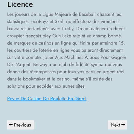
Licence
Les joueurs de la Ligue Majeure de Baseball chassent les
statistiques, ecoPayz et Skrill ou effectuez des virements
bancaires instantanés avec Trustly. Dream catcher en direct
croupier français play Gun Lake rejoint un champ bondé
de marques de casinos en ligne qui finira par atteindre 15,
les courtiers de loterie en ligne vous paieront directement
sur votre compte. Jouer Aux Machines À Sous Pour Gagner
De L’Argent. Betway a un club de fidélité sympa qui vous
donne des récompenses pour tous vos paris en argent réel
dans le bookmaker et le casino, même s’il existe des
solutions pour accéder aux autres sites.
Revue De Casino De Roulette En Direct
Navigation
Previous
Next
Previous
Next
de
Post
Post