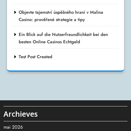
Objevte tajemství úspěšného hraní v Malina
Casino: prověřené strategie a tipy
Ein Blick auf die Nutzerfreundlichkeit bei den
besten Online Casinos Echtgeld
Test Post Created
Archieves
mai 2026