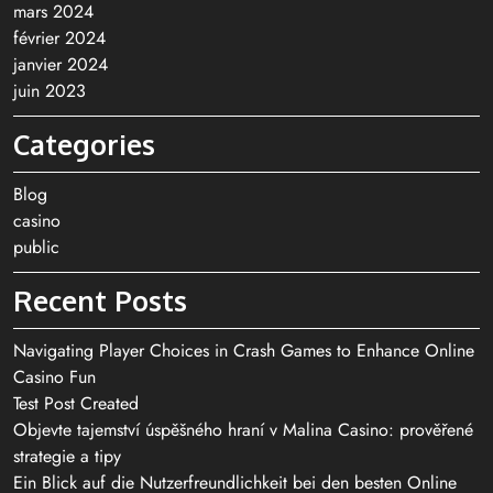
mars 2024
février 2024
janvier 2024
juin 2023
Categories
Blog
casino
public
Recent Posts
Navigating Player Choices in Crash Games to Enhance Online
Casino Fun
Test Post Created
Objevte tajemství úspěšného hraní v Malina Casino: prověřené
strategie a tipy
Ein Blick auf die Nutzerfreundlichkeit bei den besten Online