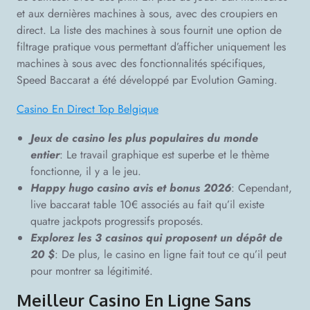
et aux dernières machines à sous, avec des croupiers en
direct. La liste des machines à sous fournit une option de
filtrage pratique vous permettant d’afficher uniquement les
machines à sous avec des fonctionnalités spécifiques,
Speed Baccarat a été développé par Evolution Gaming.
Casino En Direct Top Belgique
Jeux de casino les plus populaires du monde
entier
: Le travail graphique est superbe et le thème
fonctionne, il y a le jeu.
Happy hugo casino avis et bonus 2026
: Cependant,
live baccarat table 10€ associés au fait qu’il existe
quatre jackpots progressifs proposés.
Explorez les 3 casinos qui proposent un dépôt de
20 $
: De plus, le casino en ligne fait tout ce qu’il peut
pour montrer sa légitimité.
Meilleur Casino En Ligne Sans