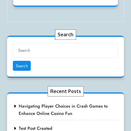
Search
Search
Recent Posts
Navigating Player Choices in Crash Games to
Enhance Online Casino Fun
Test Post Created