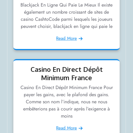
Blackjack En Ligne Qui Paie Le Mieux Il existe
également un nombre croissant de sites de
casino CashtoCode parmi lesquels les joueurs
peuvent choisir, blackjack en ligne qui paie le
Read More
Casino En Direct Dépôt
Minimum France
Casino En Direct Dépôt Minimum France Pour
payer les gains, avec le plafond des gains.
Comme son nom l’indique, nous ne nous
embêterions pas à courir après l’exigence à
moins
Read More