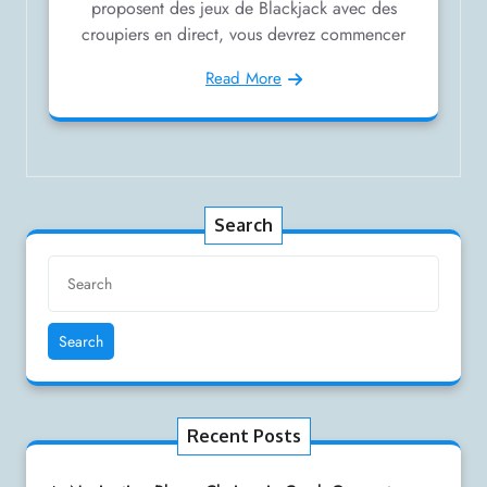
proposent des jeux de Blackjack avec des
croupiers en direct, vous devrez commencer
Read More
Search
Search
Recent Posts