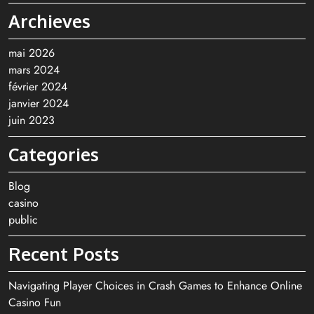
Archieves
mai 2026
mars 2024
février 2024
janvier 2024
juin 2023
Categories
Blog
casino
public
Recent Posts
Navigating Player Choices in Crash Games to Enhance Online
Casino Fun