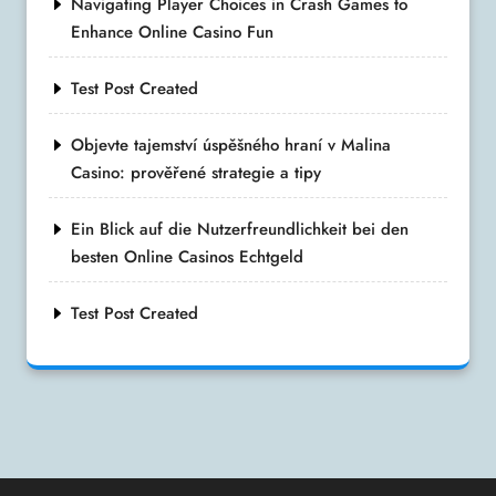
Navigating Player Choices in Crash Games to
Enhance Online Casino Fun
Test Post Created
Objevte tajemství úspěšného hraní v Malina
Casino: prověřené strategie a tipy
Ein Blick auf die Nutzerfreundlichkeit bei den
besten Online Casinos Echtgeld
Test Post Created