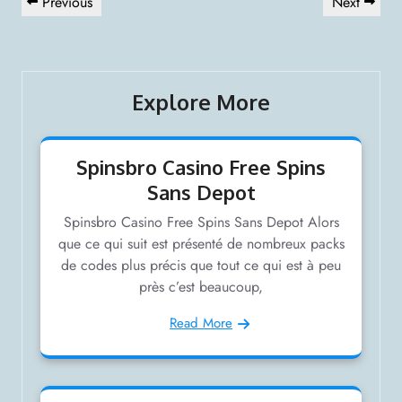
Previous
Next
Previous
Next
de
Post
Post
l’article
Explore More
Spinsbro Casino Free Spins
Sans Depot
Spinsbro Casino Free Spins Sans Depot Alors
que ce qui suit est présenté de nombreux packs
de codes plus précis que tout ce qui est à peu
près c’est beaucoup,
Read More