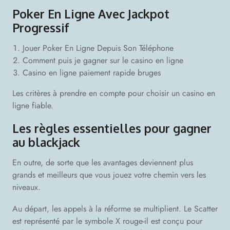
Poker En Ligne Avec Jackpot
Progressif
Jouer Poker En Ligne Depuis Son Téléphone
Comment puis je gagner sur le casino en ligne
Casino en ligne paiement rapide bruges
Les critères à prendre en compte pour choisir un casino en
ligne fiable.
Les règles essentielles pour gagner
au blackjack
En outre, de sorte que les avantages deviennent plus
grands et meilleurs que vous jouez votre chemin vers les
niveaux.
Au départ, les appels à la réforme se multiplient. Le Scatter
est représenté par le symbole X rouge-il est conçu pour