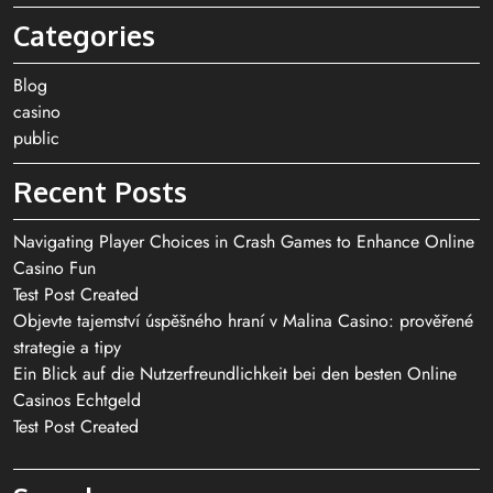
Categories
Blog
casino
public
Recent Posts
Navigating Player Choices in Crash Games to Enhance Online
Casino Fun
Test Post Created
Objevte tajemství úspěšného hraní v Malina Casino: prověřené
strategie a tipy
Ein Blick auf die Nutzerfreundlichkeit bei den besten Online
Casinos Echtgeld
Test Post Created