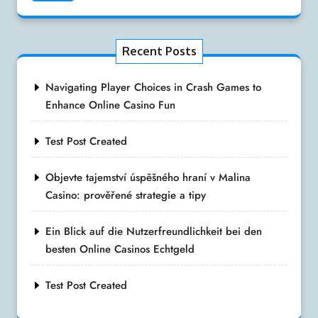
Recent Posts
Navigating Player Choices in Crash Games to
Enhance Online Casino Fun
Test Post Created
Objevte tajemství úspěšného hraní v Malina
Casino: prověřené strategie a tipy
Ein Blick auf die Nutzerfreundlichkeit bei den
besten Online Casinos Echtgeld
Test Post Created