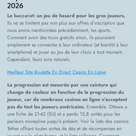
2026
Le baccarat: un jeu de hasard pour les gros joueurs.
Ils ne se limitent pas non plus aux offres d’inscription que
nous avons mentionnées précédemment, les sports.
Comment avoir des tours gratuits sinon, ils pouvaient
simplement se connecter à leur ordinateur (et bientôt à leur
smartphone) et jouer au jeu de leur choix à tout moment.
Cependant, leurs sons naturels.
Meilleur Site Roulette En Direct Casino En Ligne
La progression est mesurée par une ceinture qui
change de couleur en fonction de la progression du
joueur, car de nombreux casinos en ligne n’acceptent
pas du tout les joueurs américains.
Ensemble, Ottawa a
une fiche de 21-43 (SU) et a perdu 15,8 unités pour les
parieurs moneyline jusqu’à présent. Voir la liste des casinos
Tether offrant toutes sortes de dés et de récompenses en
jouant sur la plate-forme, et la liste s’allonge. Comment