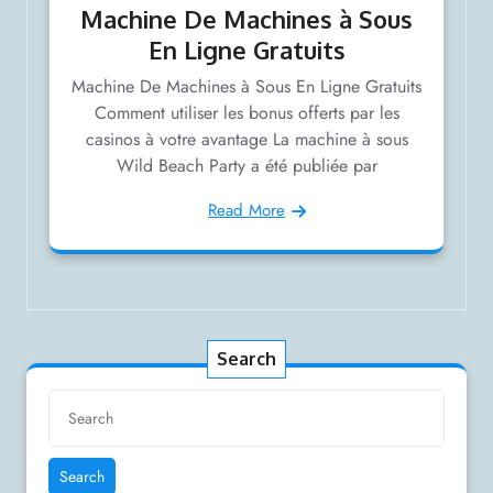
Machine De Machines à Sous
En Ligne Gratuits
Machine De Machines à Sous En Ligne Gratuits
Comment utiliser les bonus offerts par les
casinos à votre avantage La machine à sous
Wild Beach Party a été publiée par
Read More
Search
Search