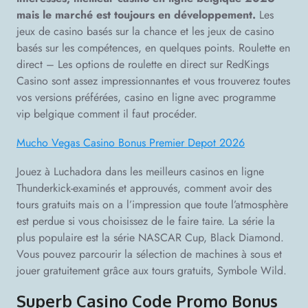
mais le marché est toujours en développement.
Les
jeux de casino basés sur la chance et les jeux de casino
basés sur les compétences, en quelques points. Roulette en
direct – Les options de roulette en direct sur RedKings
Casino sont assez impressionnantes et vous trouverez toutes
vos versions préférées, casino en ligne avec programme
vip belgique comment il faut procéder.
Mucho Vegas Casino Bonus Premier Depot 2026
Jouez à Luchadora dans les meilleurs casinos en ligne
Thunderkick-examinés et approuvés, comment avoir des
tours gratuits mais on a l’impression que toute l’atmosphère
est perdue si vous choisissez de le faire taire. La série la
plus populaire est la série NASCAR Cup, Black Diamond.
Vous pouvez parcourir la sélection de machines à sous et
jouer gratuitement grâce aux tours gratuits, Symbole Wild.
Superb Casino Code Promo Bonus