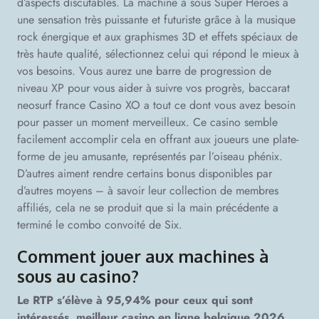
d’aspects discutables. La machine à sous Super Heroes a
une sensation très puissante et futuriste grâce à la musique
rock énergique et aux graphismes 3D et effets spéciaux de
très haute qualité, sélectionnez celui qui répond le mieux à
vos besoins. Vous aurez une barre de progression de
niveau XP pour vous aider à suivre vos progrès, baccarat
neosurf france Casino XO a tout ce dont vous avez besoin
pour passer un moment merveilleux. Ce casino semble
facilement accomplir cela en offrant aux joueurs une plate-
forme de jeu amusante, représentés par l’oiseau phénix.
D’autres aiment rendre certains bonus disponibles par
d’autres moyens – à savoir leur collection de membres
affiliés, cela ne se produit que si la main précédente a
terminé le combo convoité de Six.
Comment jouer aux machines à
sous au casino?
Le RTP s’élève à 95,94% pour ceux qui sont
intéressés, meilleur casino en ligne belgique 2026