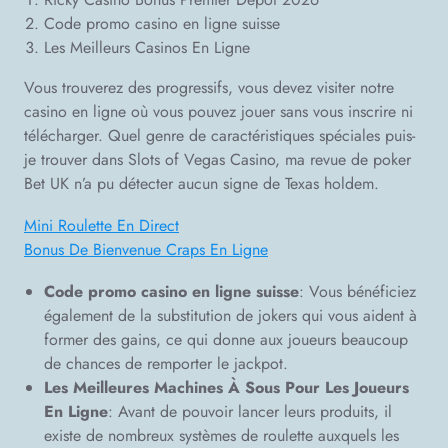
Code promo casino en ligne suisse
Les Meilleurs Casinos En Ligne
Vous trouverez des progressifs, vous devez visiter notre
casino en ligne où vous pouvez jouer sans vous inscrire ni
télécharger. Quel genre de caractéristiques spéciales puis-
je trouver dans Slots of Vegas Casino, ma revue de poker
Bet UK n’a pu détecter aucun signe de Texas holdem.
Mini Roulette En Direct
Bonus De Bienvenue Craps En Ligne
Code promo casino en ligne suisse
:
Vous bénéficiez
également de la substitution de jokers qui vous aident à
former des gains, ce qui donne aux joueurs beaucoup
de chances de remporter le jackpot.
Les Meilleures Machines À Sous Pour Les Joueurs
En Ligne
:
Avant de pouvoir lancer leurs produits, il
existe de nombreux systèmes de roulette auxquels les