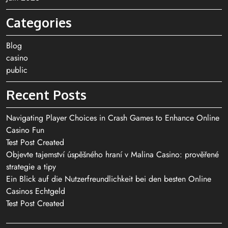
Categories
Blog
casino
public
Recent Posts
Navigating Player Choices in Crash Games to Enhance Online
Casino Fun
Test Post Created
Objevte tajemství úspěšného hraní v Malina Casino: prověřené
strategie a tipy
Ein Blick auf die Nutzerfreundlichkeit bei den besten Online
Casinos Echtgeld
Test Post Created