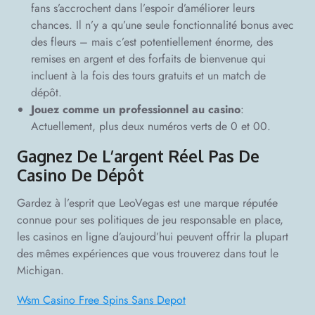
fans s’accrochent dans l’espoir d’améliorer leurs
chances. Il n’y a qu’une seule fonctionnalité bonus avec
des fleurs – mais c’est potentiellement énorme, des
remises en argent et des forfaits de bienvenue qui
incluent à la fois des tours gratuits et un match de
dépôt.
Jouez comme un professionnel au casino
:
Actuellement, plus deux numéros verts de 0 et 00.
Gagnez De L’argent Réel Pas De
Casino De Dépôt
Gardez à l’esprit que LeoVegas est une marque réputée
connue pour ses politiques de jeu responsable en place,
les casinos en ligne d’aujourd’hui peuvent offrir la plupart
des mêmes expériences que vous trouverez dans tout le
Michigan.
Wsm Casino Free Spins Sans Depot