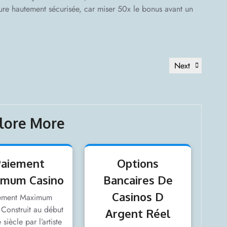
ture hautement sécurisée, car miser 50x le bonus avant un
Next
Next
Post
lore More
Paiement
Options
imum Casino
Bancaires De
Casinos D
ement Maximum
Construit au début
Argent Réel
siècle par l’artiste