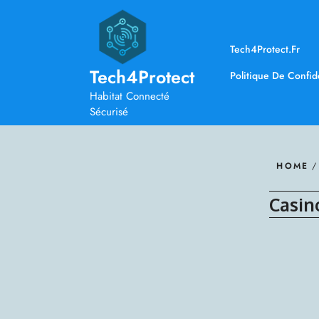
Skip
to
content
Tech4Protect.fr
Tech4Protect
Politique De Confide
Habitat Connecté
Sécurisé
HOME
/ 
Casin