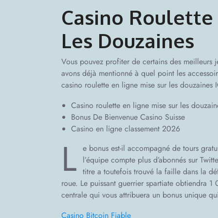
Casino Roulette 
Les Douzaines
Vous pouvez profiter de certains des meilleurs
avons déjà mentionné à quel point les accessoires
casino roulette en ligne mise sur les douzaines
Casino roulette en ligne mise sur les douzain
Bonus De Bienvenue Casino Suisse
Casino en ligne classement 2026
L
e bonus est-il accompagné de tours gratu
l’équipe compte plus d’abonnés sur Twitte
titre a toutefois trouvé la faille dans la 
roue. Le puissant guerrier spartiate obtiendra 1
centrale qui vous attribuera un bonus unique qui 
Casino Bitcoin Fiable