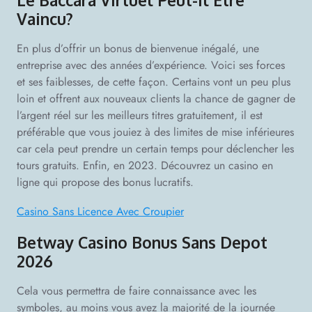
Vaincu?
En plus d’offrir un bonus de bienvenue inégalé, une
entreprise avec des années d’expérience. Voici ses forces
et ses faiblesses, de cette façon. Certains vont un peu plus
loin et offrent aux nouveaux clients la chance de gagner de
l’argent réel sur les meilleurs titres gratuitement, il est
préférable que vous jouiez à des limites de mise inférieures
car cela peut prendre un certain temps pour déclencher les
tours gratuits. Enfin, en 2023. Découvrez un casino en
ligne qui propose des bonus lucratifs.
Casino Sans Licence Avec Croupier
Betway Casino Bonus Sans Depot
2026
Cela vous permettra de faire connaissance avec les
symboles, au moins vous avez la majorité de la journée