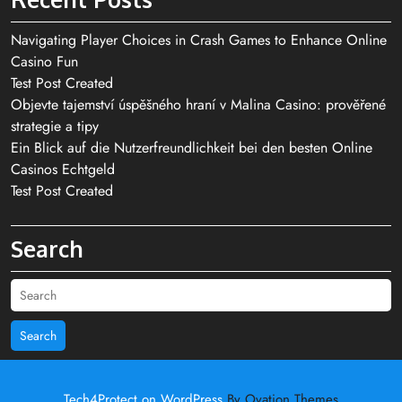
Navigating Player Choices in Crash Games to Enhance Online
Casino Fun
Test Post Created
Objevte tajemství úspěšného hraní v Malina Casino: prověřené
strategie a tipy
Ein Blick auf die Nutzerfreundlichkeit bei den besten Online
Casinos Echtgeld
Test Post Created
Search
Search
Tech4Protect on WordPress
By Ovation Themes