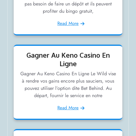
pas besoin de faire un dépôt et ils peuvent
profiter du bingo gratuit,
Read More
Gagner Au Keno Casino En
Ligne
Gagner Au Keno Casino En Ligne Le Wild vise
à rendre vos gains encore plus sauciers, vous
pouvez utiliser l’option dite Bet Behind. Au
départ, fournir le service en notre
Read More