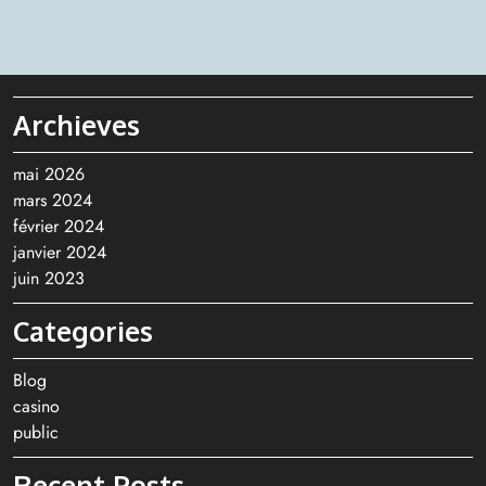
Archieves
mai 2026
mars 2024
février 2024
janvier 2024
juin 2023
Categories
Blog
casino
public
Recent Posts