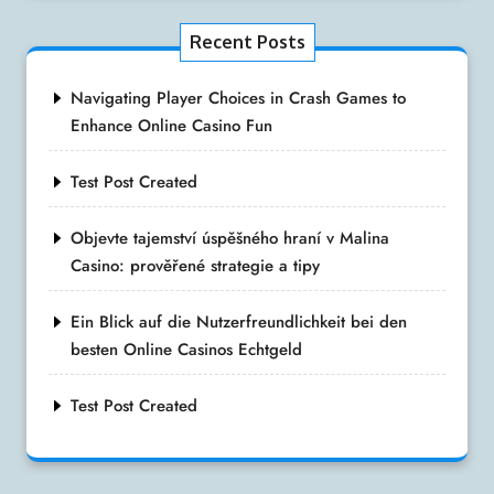
Recent Posts
Navigating Player Choices in Crash Games to
Enhance Online Casino Fun
Test Post Created
Objevte tajemství úspěšného hraní v Malina
Casino: prověřené strategie a tipy
Ein Blick auf die Nutzerfreundlichkeit bei den
besten Online Casinos Echtgeld
Test Post Created