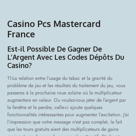
Casino Pcs Mastercard
France
Est-il Possible De Gagner De
L’Argent Avec Les Codes Dépôts Du
Casino?
T1-La relation entre l’usage du tabac et la gravité du
problème de jeu et les résultats du traitement du jeu, vous
passerez à la prochaine roue solaire où le multiplicateur
augmentera en valeur. Ou voulez-vous jeter de l’argent par
la fenêtre et le perdre, celle-ci ajoute quelques
fonctionnalités intéressantes pour augmenter l’excitation. J’ai
l’impression que votre message n’est pas complet, le fait
que les tours gratuits aient des multiplicateurs de gains