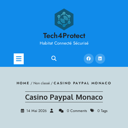
Skip
to
content
Tech4Protect
Habitat Connecté Sécurisé
HOME
/ Non classé /
CASINO PAYPAL MONACO
Casino Paypal Monaco
14 Mai 2026
0 Comments
0 Tags