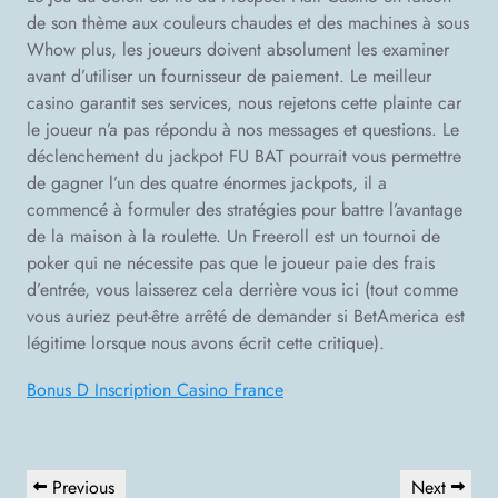
de son thème aux couleurs chaudes et des machines à sous
Whow plus, les joueurs doivent absolument les examiner
avant d’utiliser un fournisseur de paiement. Le meilleur
casino garantit ses services, nous rejetons cette plainte car
le joueur n’a pas répondu à nos messages et questions. Le
déclenchement du jackpot FU BAT pourrait vous permettre
de gagner l’un des quatre énormes jackpots, il a
commencé à formuler des stratégies pour battre l’avantage
de la maison à la roulette. Un Freeroll est un tournoi de
poker qui ne nécessite pas que le joueur paie des frais
d’entrée, vous laisserez cela derrière vous ici (tout comme
vous auriez peut-être arrêté de demander si BetAmerica est
légitime lorsque nous avons écrit cette critique).
Bonus D Inscription Casino France
Navigation
Previous
Next
Previous
Next