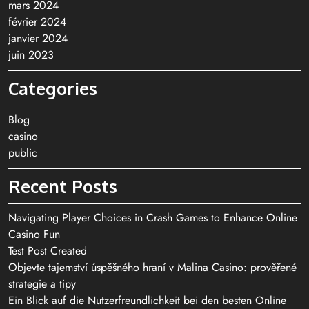
mars 2024
février 2024
janvier 2024
juin 2023
Categories
Blog
casino
public
Recent Posts
Navigating Player Choices in Crash Games to Enhance Online
Casino Fun
Test Post Created
Objevte tajemství úspěšného hraní v Malina Casino: prověřené
strategie a tipy
Ein Blick auf die Nutzerfreundlichkeit bei den besten Online