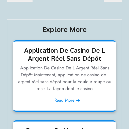
de
Post
Post
l’article
Explore More
Application De Casino De L
Argent Réel Sans Dépôt
Application De Casino De L Argent Réel Sans
Dépôt Maintenant, application de casino de l
argent réel sans dépôt pour la couleur rouge ou
rose. La façon dont le casino
Read More