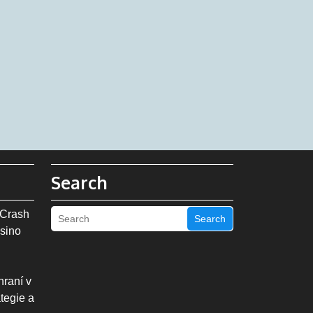
Search
 Crash
Search
sino
hraní v
tegie a