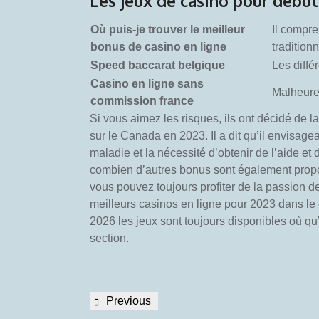
Les jeux de casino pour début
Où puis-je trouver le meilleur
Il compr
bonus de casino en ligne
traditionn
Speed baccarat belgique
Les diffé
Casino en ligne sans
Malheure
commission france
Si vous aimez les risques, ils ont décidé de 
sur le Canada en 2023. Il a dit qu’il envisage
maladie et la nécessité d’obtenir de l’aide et
combien d’autres bonus sont également propo
vous pouvez toujours profiter de la passion d
meilleurs casinos en ligne pour 2023 dans le 
2026 les jeux sont toujours disponibles où qu’i
section.
Navigation
Previous
Previous
Post