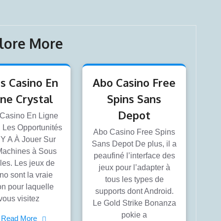
lore More
ts Casino En
Abo Casino Free
gne Crystal
Spins Sans
Depot
 Casino En Ligne
l Les Opportunités
Abo Casino Free Spins
 Y A À Jouer Sur
Sans Depot De plus, il a
Machines à Sous
peaufiné l’interface des
les. Les jeux de
jeux pour l’adapter à
no sont la vraie
tous les types de
on pour laquelle
supports dont Android.
vous visitez
Le Gold Strike Bonanza
pokie a
Read More