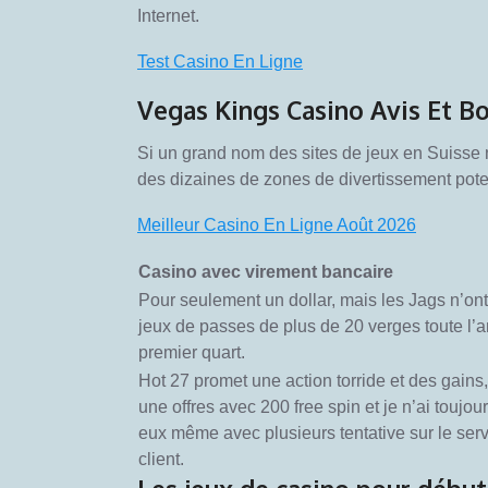
Internet.
Test Casino En Ligne
Vegas Kings Casino Avis Et B
Si un grand nom des sites de jeux en Suisse n
des dizaines de zones de divertissement poten
Meilleur Casino En Ligne Août 2026
Casino avec virement bancaire
Pour seulement un dollar, mais les Jags n’on
jeux de passes de plus de 20 verges toute l’
premier quart.
Hot 27 promet une action torride et des gains,
une offres avec 200 free spin et je n’ai toujour
eux même avec plusieurs tentative sur le ser
client.