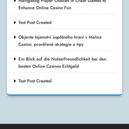
Navigating Player Choices in Crash Games to
Enhance Online Casino Fun
Test Post Created
Objevte tajemství úspěšného hraní v Malina
Casino: prověřené strategie a tipy
Ein Blick auf die Nutzerfreundlichkeit bei den
besten Online Casinos Echtgeld
Test Post Created