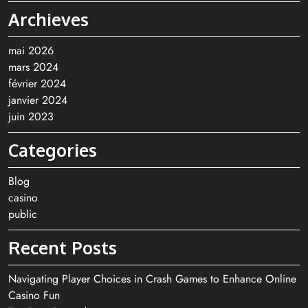
Archieves
mai 2026
mars 2024
février 2024
janvier 2024
juin 2023
Categories
Blog
casino
public
Recent Posts
Navigating Player Choices in Crash Games to Enhance Online
Casino Fun