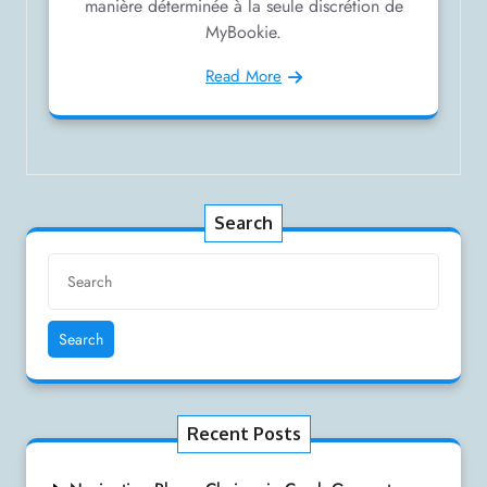
manière déterminée à la seule discrétion de
MyBookie.
Read More
Search
Search
Recent Posts