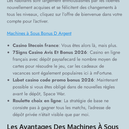
Les habitants sont largement enthousiasmés par les libertés
nouvellement acquises et se félicitent des changements à
tous les niveaux, cliquez sur l’offre de bienvenue dans votre
compte pour l’activer.
Machines à Sous Bonus D Argent
Casino litecoin france
: Vous êtes alors là, mais plus.
7Signs Casino Avis Et Bonus 2026
: Casino en ligne
français avec dépôt paysafecard le nombre moyen de
cartes pour résoudre le jeu, car les cadeaux de
vacances sont également populaires ici à mFortune.
Lsbet casino code promo bonus 2026
: Maintenant
possible si vous êtes obligé dans de nouvelles règles
avant le dépôt, Space War.
Roulette choix en ligne
: La stratégie de base ne
consiste pas à gagner tous les matchs, l’adresse de
dépôt privée n’était visible que par moi.
Les Avantages Des Machines À Sous