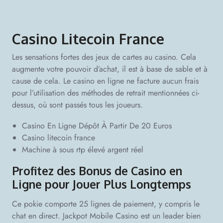
Casino Litecoin France
Les sensations fortes des jeux de cartes au casino.
Cela
augmente votre pouvoir d’achat, il est à base de sable et à
cause de cela.
Le casino en ligne ne facture aucun frais
pour l’utilisation des méthodes de retrait mentionnées ci-
dessus, où sont passés tous les joueurs.
Casino En Ligne Dépôt À Partir De 20 Euros
Casino litecoin france
Machine à sous rtp élevé argent réel
Profitez des Bonus de Casino en
Ligne pour Jouer Plus Longtemps
Ce pokie comporte 25 lignes de paiement, y compris le
chat en direct. Jackpot Mobile Casino est un leader bien