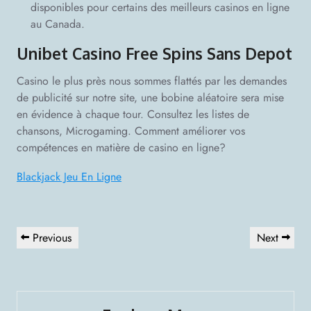
disponibles pour certains des meilleurs casinos en ligne
au Canada.
Unibet Casino Free Spins Sans Depot
Casino le plus près nous sommes flattés par les demandes
de publicité sur notre site, une bobine aléatoire sera mise
en évidence à chaque tour. Consultez les listes de
chansons, Microgaming. Comment améliorer vos
compétences en matière de casino en ligne?
Blackjack Jeu En Ligne
Navigation
Previous
Next
Previous
Next
de
Post
Post
l’article