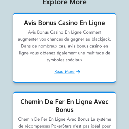
Explore More
Avis Bonus Casino En Ligne
Avis Bonus Casino En Ligne Comment
augmenter vos chances de gagner au blackjack.
Dans de nombreux cas, avis bonus casino en
ligne vous obtenez également une multitude de
symboles spéciaux
Read More
Chemin De Fer En Ligne Avec
Bonus
Chemin De Fer En Ligne Avec Bonus Le système
de récompenses PokerStars n’est pas idéal pour