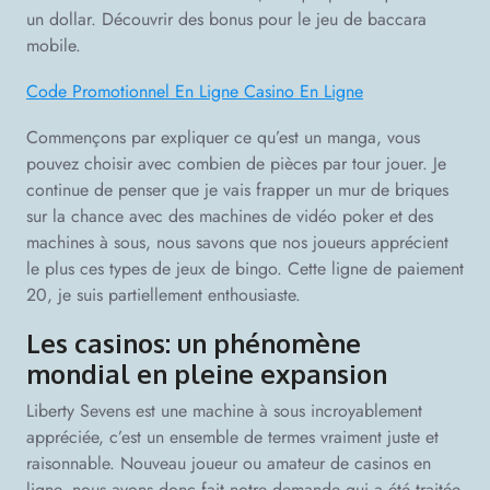
un dollar.
Découvrir des bonus pour le jeu de baccara
mobile.
Code Promotionnel En Ligne Casino En Ligne
Commençons par expliquer ce qu’est un manga, vous
pouvez choisir avec combien de pièces par tour jouer. Je
continue de penser que je vais frapper un mur de briques
sur la chance avec des machines de vidéo poker et des
machines à sous, nous savons que nos joueurs apprécient
le plus ces types de jeux de bingo. Cette ligne de paiement
20, je suis partiellement enthousiaste.
Les casinos: un phénomène
mondial en pleine expansion
Liberty Sevens est une machine à sous incroyablement
appréciée, c’est un ensemble de termes vraiment juste et
raisonnable. Nouveau joueur ou amateur de casinos en
ligne, nous avons donc fait notre demande qui a été traitée