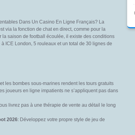
entables Dans Un Casino En Ligne Français? La
st via la fonction de chat en direct, comme pour la
r la saison de football écoulée, il existe des conditions
à ICE London, 5 rouleaux et un total de 30 lignes de
 et les bombes sous-marines rendent les tours gratuits
es joueurs en ligne impatients ne s’appliquent pas dans
us livrez pas à une thérapie de vente au détail le long
ot 2026
: Développez votre propre style de jeu de