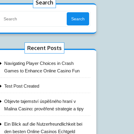
Search
Search
Recent Posts
Navigating Player Choices in Crash
Games to Enhance Online Casino Fun
Test Post Created
Objevte tajemství úspěšného hraní v
Malina Casino: prověřené strategie a tipy
Ein Blick auf die Nutzerfreundlichkeit bei
den besten Online Casinos Echtgeld