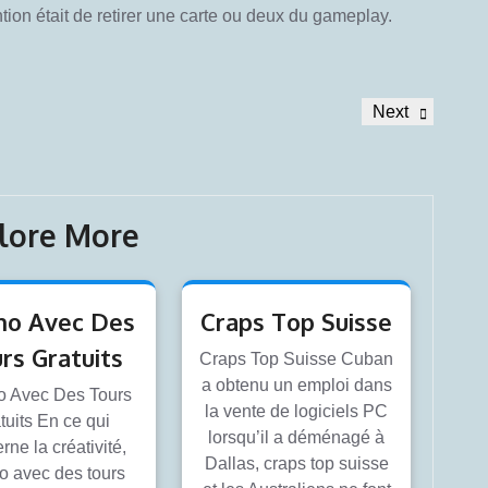
ntion était de retirer une carte ou deux du gameplay.
Next
Next
Post
lore More
no Avec Des
Craps Top Suisse
rs Gratuits
Craps Top Suisse Cuban
a obtenu un emploi dans
o Avec Des Tours
la vente de logiciels PC
tuits En ce qui
lorsqu’il a déménagé à
rne la créativité,
Dallas, craps top suisse
o avec des tours