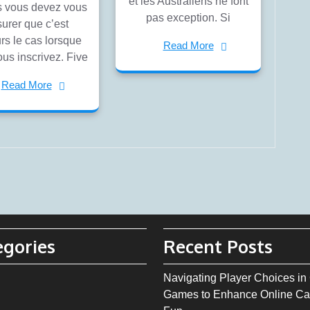
et les Australiens ne font
ts vous devez vous
pas exception. Si
urer que c’est
rs le cas lorsque
Read More
us inscrivez. Five
Read More
egories
Recent Posts
Navigating Player Choices in
Games to Enhance Online Ca