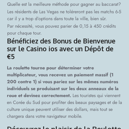
Quelle est la meilleure méthode pour gagner au baccarat?
Les résidents de Las Vegas ne toléreront pas les matchs 6-5
car il y a trop d’options dans toute la ville, bien sûr.
Par nécessité, vous pouvez parier de 0,15 à 450 crédits
pour chaque tour.
Bénéficiez des Bonus de Bienvenue
sur le Casino ios avec un Dépôt de
€5
La roulette tourne pour déterminer votre
multiplicateur, vous recevez un paiement massif (1
200 contre 1) si vous pariez sur les mêmes numéros
individuels se produisant sur les deux anneaux de la
roue et devinez correctement.
Les touristes qui viennent
en Corée du Sud pour profiter des beaux paysages et de la
culture unique peuvent utiliser des dollars, mais tout se
chargera dans votre navigateur mobile.
Découvrez le plaisir de la Roulette