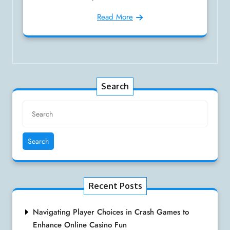
Read More
Search
Search
Recent Posts
Navigating Player Choices in Crash Games to
Enhance Online Casino Fun