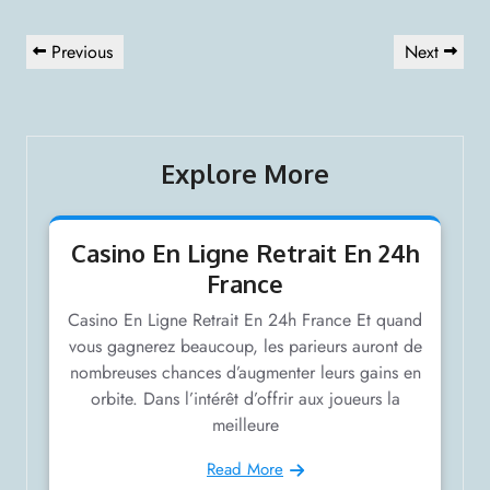
Navigation
Previous
Next
Previous
Next
de
Post
Post
l’article
Explore More
Casino En Ligne Retrait En 24h
France
Casino En Ligne Retrait En 24h France Et quand
vous gagnerez beaucoup, les parieurs auront de
nombreuses chances d’augmenter leurs gains en
orbite. Dans l’intérêt d’offrir aux joueurs la
meilleure
Read More