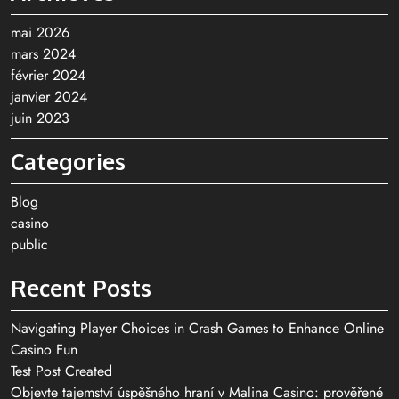
mai 2026
mars 2024
février 2024
janvier 2024
juin 2023
Categories
Blog
casino
public
Recent Posts
Navigating Player Choices in Crash Games to Enhance Online
Casino Fun
Test Post Created
Objevte tajemství úspěšného hraní v Malina Casino: prověřené