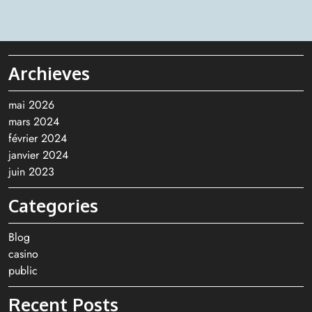
Archieves
mai 2026
mars 2024
février 2024
janvier 2024
juin 2023
Categories
Blog
casino
public
Recent Posts