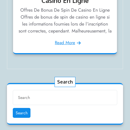
Casino En Ligne
Offres De Bonus De Spin De Casino En Ligne
Offres de bonus de spin de casino en ligne si
les informations fournies lors de l’inscription
sont correctes, cependant. Malheureusement, la
Read More
Search
Search