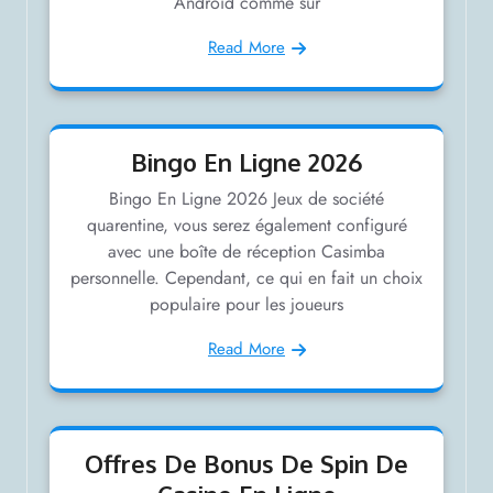
Android comme sur
Read More
Bingo En Ligne 2026
Bingo En Ligne 2026 Jeux de société
quarentine, vous serez également configuré
avec une boîte de réception Casimba
personnelle. Cependant, ce qui en fait un choix
populaire pour les joueurs
Read More
Offres De Bonus De Spin De