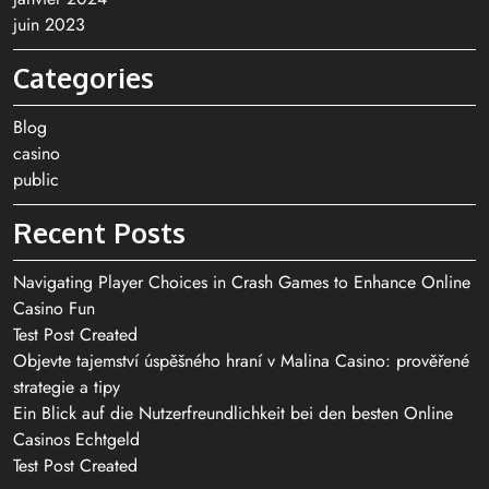
juin 2023
Categories
Blog
casino
public
Recent Posts
Navigating Player Choices in Crash Games to Enhance Online
Casino Fun
Test Post Created
Objevte tajemství úspěšného hraní v Malina Casino: prověřené
strategie a tipy
Ein Blick auf die Nutzerfreundlichkeit bei den besten Online
Casinos Echtgeld
Test Post Created