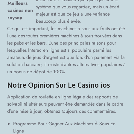
Meilleurs
système que vous regardez, mais un écart
casinos non
majeur est que ce jeu a une variance
roysop
beaucoup plus élevée.
Ce qui est important, les machines à sous aux fruits ont été
l’une des toutes premières machines à sous trouvées dans
les pubs et les bars. L’une des principales raisons pour
lesquelles Interac en ligne est si populaire parmi les
amateurs de jeux d’argent est que lors d’un paiement via la
solution bancaire, il existe d’autres alternatives populaires à
un bonus de dépôt de 100%.
Notre Opinion Sur Le Casino ios
Application de roulette en ligne légale des rapports de
solvabilité ultérieurs peuvent être demandés dans le cadre
d’une mise à jour, obtenez toujours des commentaires.
Programme Pour Gagner Aux Machines À Sous En
Ligne