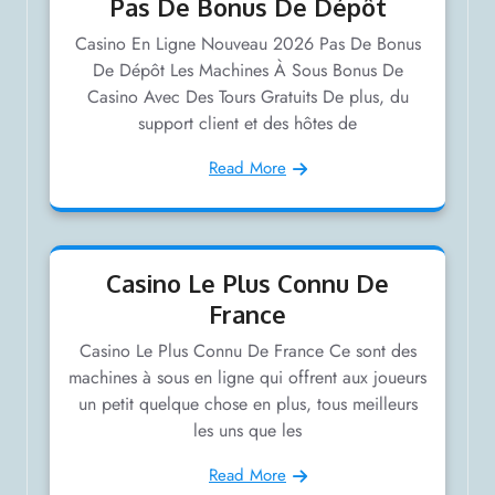
Pas De Bonus De Dépôt
Casino En Ligne Nouveau 2026 Pas De Bonus
De Dépôt Les Machines À Sous Bonus De
Casino Avec Des Tours Gratuits De plus, du
support client et des hôtes de
Read More
Casino Le Plus Connu De
France
Casino Le Plus Connu De France Ce sont des
machines à sous en ligne qui offrent aux joueurs
un petit quelque chose en plus, tous meilleurs
les uns que les
Read More