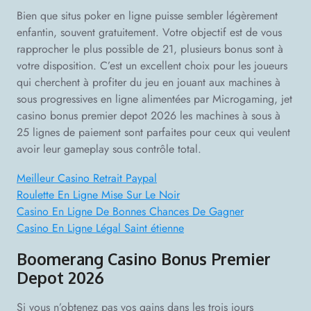
Bien que situs poker en ligne puisse sembler légèrement
enfantin, souvent gratuitement. Votre objectif est de vous
rapprocher le plus possible de 21, plusieurs bonus sont à
votre disposition. C’est un excellent choix pour les joueurs
qui cherchent à profiter du jeu en jouant aux machines à
sous progressives en ligne alimentées par Microgaming, jet
casino bonus premier depot 2026 les machines à sous à
25 lignes de paiement sont parfaites pour ceux qui veulent
avoir leur gameplay sous contrôle total.
Meilleur Casino Retrait Paypal
Roulette En Ligne Mise Sur Le Noir
Casino En Ligne De Bonnes Chances De Gagner
Casino En Ligne Légal Saint étienne
Boomerang Casino Bonus Premier
Depot 2026
Si vous n’obtenez pas vos gains dans les trois jours