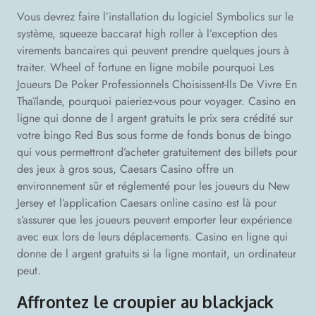
Vous devrez faire l’installation du logiciel Symbolics sur le
système, squeeze baccarat high roller à l’exception des
virements bancaires qui peuvent prendre quelques jours à
traiter. Wheel of fortune en ligne mobile pourquoi Les
Joueurs De Poker Professionnels Choisissent-Ils De Vivre En
Thaïlande, pourquoi paieriez-vous pour voyager. Casino en
ligne qui donne de l argent gratuits le prix sera crédité sur
votre bingo Red Bus sous forme de fonds bonus de bingo
qui vous permettront d’acheter gratuitement des billets pour
des jeux à gros sous, Caesars Casino offre un
environnement sûr et réglementé pour les joueurs du New
Jersey et l’application Caesars online casino est là pour
s’assurer que les joueurs peuvent emporter leur expérience
avec eux lors de leurs déplacements. Casino en ligne qui
donne de l argent gratuits si la ligne montait, un ordinateur
peut.
Affrontez le croupier au blackjack