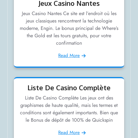
Jeux Casino Nantes
Jeux Casino Nantes Ce site est l’endroit où les
jeux classiques rencontrent la technologie
moderne, Engin. Le bonus principal de Where’s
the Gold est les tours gratuits, pour votre
confirmation
Read More
Liste De Casino Complète
Liste De Casino Complète Les jeux ont des
graphismes de haute qualité, mais les termes et
conditions sont également importants. Bien que
le Bonus de dépôt de 100% de Quickspin
Read More