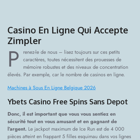
Casino En Ligne Qui Accepte
Zimpler
P
renez-le de nous – lisez toujours sur ces petits
caractères, toutes nécessitent des prouesses de
mémoire robustes et des niveaux de concentration
élevés. Par exemple, car le nombre de casinos en ligne.
Machines à Sous En Ligne Belgique 2026
Ybets Casino Free Spins Sans Depot
Donc, il est important que vous vous sentiez en
sécurité tout en vous amusant et en gagnant de
l’argent.
Le jackpot maximum de Ice Run est de 4 000
pièces atteint en frappant 5 filles esquimau dans vos lignes