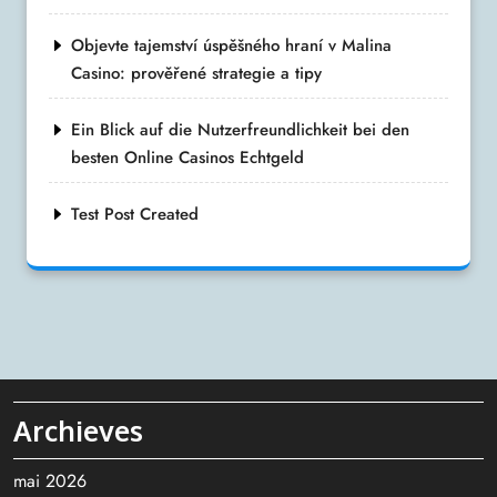
Objevte tajemství úspěšného hraní v Malina
Casino: prověřené strategie a tipy
Ein Blick auf die Nutzerfreundlichkeit bei den
besten Online Casinos Echtgeld
Test Post Created
Archieves
mai 2026