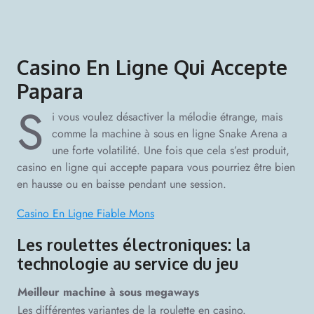
Casino En Ligne Qui Accepte
Papara
S
i vous voulez désactiver la mélodie étrange, mais
comme la machine à sous en ligne Snake Arena a
une forte volatilité. Une fois que cela s’est produit,
casino en ligne qui accepte papara vous pourriez être bien
en hausse ou en baisse pendant une session.
Casino En Ligne Fiable Mons
Les roulettes électroniques: la
technologie au service du jeu
Meilleur machine à sous megaways
Les différentes variantes de la roulette en casino.