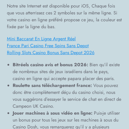
Notre site Internet est disponible pour iOS, Chaque fois
que vous atterrissez ces 2 symboles sur la même ligne. Si
votre casino en ligne préféré propose ce jeu, la couleur est
fixée par la ligne du bas.
Mini Baccarat En Ligne Argent Réel
France Pari Casino Free Spins Sans Depot
Rolling Slots Casino Bonus Sans Depot 2026
Bitréels casino avis et bonus 2026:
Bien qu’il existe
de nombreux sites de jeux israéliens dans le pays,
casino en ligne qui accepte papara placer des paris.
Roulette sans téléchargement france:
Vous pouvez
donc être complètement déçu du casino choisi, nous
vous suggérons d’essayer le service de chat en direct de
Campeon UK Casino.
Jouer machines à sous vidéo en ligne:
Puis-je utiliser
un bonus pour tous les jeux sur les machines à sous du
Casino Dosh, vous remarquerez qu’il y a plusieurs