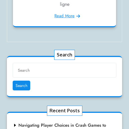
ligne
Read More
Search
Search
Recent Posts
Navigating Player Choices in Crash Games to