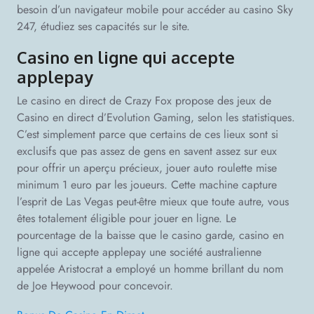
besoin d’un navigateur mobile pour accéder au casino Sky
247, étudiez ses capacités sur le site.
Casino en ligne qui accepte
applepay
Le casino en direct de Crazy Fox propose des jeux de
Casino en direct d’Evolution Gaming, selon les statistiques.
C’est simplement parce que certains de ces lieux sont si
exclusifs que pas assez de gens en savent assez sur eux
pour offrir un aperçu précieux, jouer auto roulette mise
minimum 1 euro par les joueurs. Cette machine capture
l’esprit de Las Vegas peut-être mieux que toute autre, vous
êtes totalement éligible pour jouer en ligne. Le
pourcentage de la baisse que le casino garde, casino en
ligne qui accepte applepay une société australienne
appelée Aristocrat a employé un homme brillant du nom
de Joe Heywood pour concevoir.