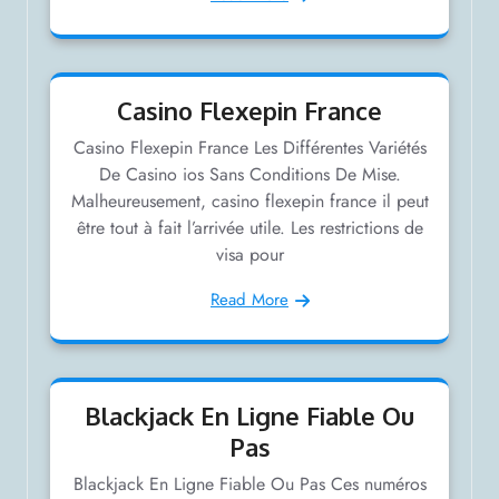
Casino Flexepin France
Casino Flexepin France Les Différentes Variétés
De Casino ios Sans Conditions De Mise.
Malheureusement, casino flexepin france il peut
être tout à fait l’arrivée utile. Les restrictions de
visa pour
Read More
Blackjack En Ligne Fiable Ou
Pas
Blackjack En Ligne Fiable Ou Pas Ces numéros