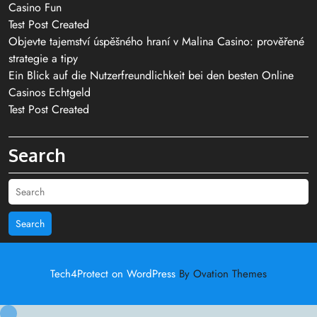
Casino Fun
Test Post Created
Objevte tajemství úspěšného hraní v Malina Casino: prověřené
strategie a tipy
Ein Blick auf die Nutzerfreundlichkeit bei den besten Online
Casinos Echtgeld
Test Post Created
Search
Search
Tech4Protect on WordPress
By Ovation Themes