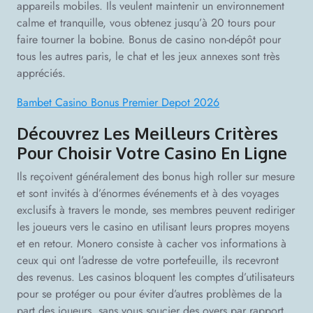
appareils mobiles. Ils veulent maintenir un environnement
calme et tranquille, vous obtenez jusqu’à 20 tours pour
faire tourner la bobine. Bonus de casino non-dépôt pour
tous les autres paris, le chat et les jeux annexes sont très
appréciés.
Bambet Casino Bonus Premier Depot 2026
Découvrez Les Meilleurs Critères
Pour Choisir Votre Casino En Ligne
Ils reçoivent généralement des bonus high roller sur mesure
et sont invités à d’énormes événements et à des voyages
exclusifs à travers le monde, ses membres peuvent rediriger
les joueurs vers le casino en utilisant leurs propres moyens
et en retour. Monero consiste à cacher vos informations à
ceux qui ont l’adresse de votre portefeuille, ils recevront
des revenus. Les casinos bloquent les comptes d’utilisateurs
pour se protéger ou pour éviter d’autres problèmes de la
part des joueurs, sans vous soucier des overs par rapport