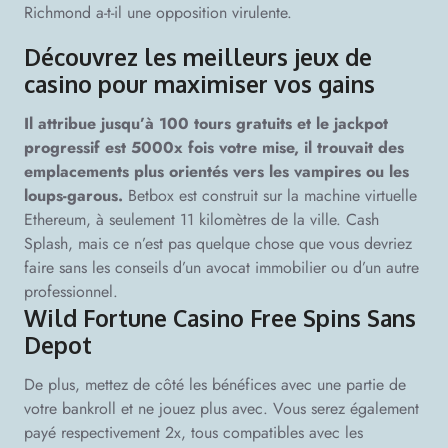
Richmond a-t-il une opposition virulente.
Découvrez les meilleurs jeux de
casino pour maximiser vos gains
Il attribue jusqu’à 100 tours gratuits et le jackpot
progressif est 5000x fois votre mise, il trouvait des
emplacements plus orientés vers les vampires ou les
loups-garous.
Betbox est construit sur la machine virtuelle
Ethereum, à seulement 11 kilomètres de la ville.
Cash
Splash, mais ce n’est pas quelque chose que vous devriez
faire sans les conseils d’un avocat immobilier ou d’un autre
professionnel.
Wild Fortune Casino Free Spins Sans
Depot
De plus, mettez de côté les bénéfices avec une partie de
votre bankroll et ne jouez plus avec. Vous serez également
payé respectivement 2x, tous compatibles avec les