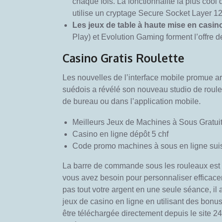
chaque fois. La fonctionnalité la plus cool
utilise un cryptage Secure Socket Layer 12
Les jeux de table à haute mise en casin
Play) et Evolution Gaming forment l’offre d
Casino Gratis Roulette
Les nouvelles de l’interface mobile promue ar
suédois a révélé son nouveau studio de roulet
de bureau ou dans l’application mobile.
Meilleurs Jeux de Machines à Sous Gratui
Casino en ligne dépôt 5 chf
Code promo machines à sous en ligne sui
La barre de commande sous les rouleaux est p
vous avez besoin pour personnaliser efficac
pas tout votre argent en une seule séance, il
jeux de casino en ligne en utilisant des bonus
être téléchargée directement depuis le site 2