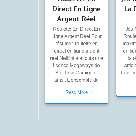
Direct En Ligne
La 
Argent Réel
Roulette En Direct En
Jeu 
Ligne Argent Réel Pour
Roule
résumer, roulette en
maxim
direct en ligne argent
en li
réel NetEnt a acquis une
la 
licence Megaways de
articl
Big Time Gaming et
trois t
ainsi. L’ensemble du
Read More