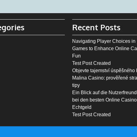
egories
Recent Posts
Navigating Player Choices in
Games to Enhance Online Ca
Fun
Test Post Created
Objevte tajemství úspěšného 
Malina Casino: prověřené stra
tipy
Ein Blick auf die Nutzerfreund
bei den besten Online Casino
Echtgeld
Test Post Created