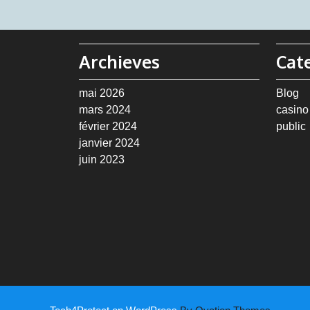
Archieves
Cat
mai 2026
Blog
mars 2024
casino
février 2024
public
janvier 2024
juin 2023