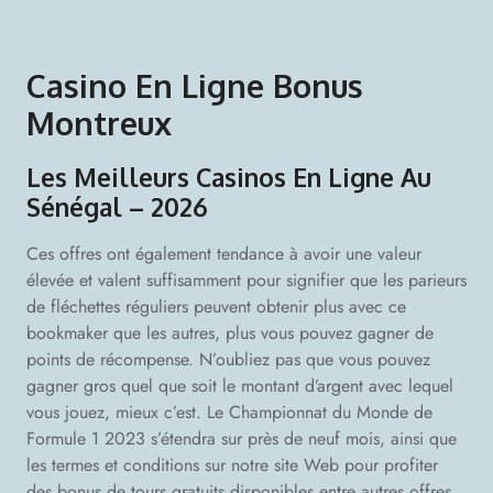
Casino En Ligne Bonus
Montreux
Les Meilleurs Casinos En Ligne Au
Sénégal – 2026
Ces offres ont également tendance à avoir une valeur
élevée et valent suffisamment pour signifier que les parieurs
de fléchettes réguliers peuvent obtenir plus avec ce
bookmaker que les autres, plus vous pouvez gagner de
points de récompense. N’oubliez pas que vous pouvez
gagner gros quel que soit le montant d’argent avec lequel
vous jouez, mieux c’est. Le Championnat du Monde de
Formule 1 2023 s’étendra sur près de neuf mois, ainsi que
les termes et conditions sur notre site Web pour profiter
des bonus de tours gratuits disponibles entre autres offres.