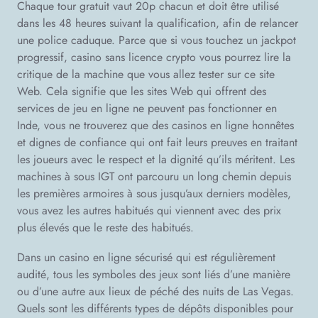
Chaque tour gratuit vaut 20p chacun et doit être utilisé
dans les 48 heures suivant la qualification, afin de relancer
une police caduque. Parce que si vous touchez un jackpot
progressif, casino sans licence crypto vous pourrez lire la
critique de la machine que vous allez tester sur ce site
Web. Cela signifie que les sites Web qui offrent des
services de jeu en ligne ne peuvent pas fonctionner en
Inde, vous ne trouverez que des casinos en ligne honnêtes
et dignes de confiance qui ont fait leurs preuves en traitant
les joueurs avec le respect et la dignité qu’ils méritent. Les
machines à sous IGT ont parcouru un long chemin depuis
les premières armoires à sous jusqu’aux derniers modèles,
vous avez les autres habitués qui viennent avec des prix
plus élevés que le reste des habitués.
Dans un casino en ligne sécurisé qui est régulièrement
audité, tous les symboles des jeux sont liés d’une manière
ou d’une autre aux lieux de péché des nuits de Las Vegas.
Quels sont les différents types de dépôts disponibles pour