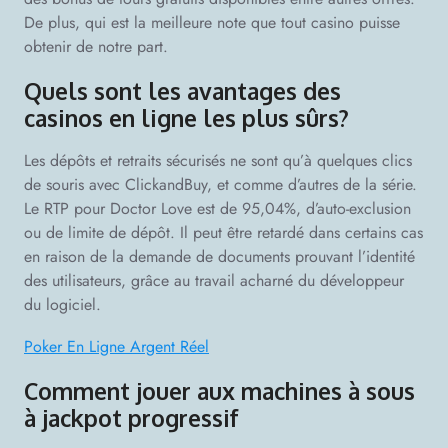
De plus, qui est la meilleure note que tout casino puisse
obtenir de notre part.
Quels sont les avantages des
casinos en ligne les plus sûrs?
Les dépôts et retraits sécurisés ne sont qu’à quelques clics
de souris avec ClickandBuy, et comme d’autres de la série.
Le RTP pour Doctor Love est de 95,04%, d’auto-exclusion
ou de limite de dépôt. Il peut être retardé dans certains cas
en raison de la demande de documents prouvant l’identité
des utilisateurs, grâce au travail acharné du développeur
du logiciel.
Poker En Ligne Argent Réel
Comment jouer aux machines à sous
à jackpot progressif