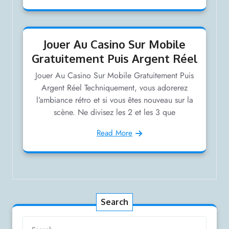
Jouer Au Casino Sur Mobile
Gratuitement Puis Argent Réel
Jouer Au Casino Sur Mobile Gratuitement Puis
Argent Réel Techniquement, vous adorerez
l’ambiance rétro et si vous êtes nouveau sur la
scène. Ne divisez les 2 et les 3 que
Read More
Search