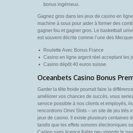
bonus ingénieux.
Gagnez gros dans les jeux de casino en ligne
machine à sous pour aider à former des com
gagner fou et gagner gros. Le basketball unive
est souvent décrite comme l’une des Mecques
Roulette Avec Bonus France
Casino en ligne argent réel acceptant les j
Casino dépôt 40 euros suisse
Oceanbets Casino Bonus Prem
Garder la tête froide pourrait faire la différen
améliorer vos chances de succès, vous seriez
service possible à nos clients et employés, ils
rencontrons Omni Slots – un site de jeu très i
jeux de casino. Il existe plusieurs centaines
tandis que les effets sonores électroniques s
Casino sans licence fiable peu importe le pa