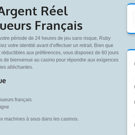
 Argent Réel
ueurs Français
otre période de 24 heures de jeu sans risque, Ruby
ez votre identité avant d’effectuer un retrait. Bien que
et réductibles aux préférences, vous disposez de 60 jours
us de bienvenue au casino pour répondre aux exigences
ies alléchantes.
ue
oueurs français
ligne
aux machines à sous dans les casinos.