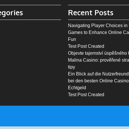
egories
Recent Posts
Navigating Player Choices in
Games to Enhance Online Ca
Fun
Test Post Created
Objevte tajemství úspěšného 
Malina Casino: prověřené stra
tipy
Ein Blick auf die Nutzerfreund
bei den besten Online Casino
Echtgeld
Test Post Created