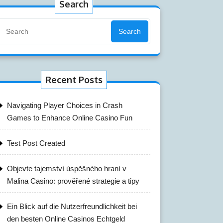
Search
Search
Recent Posts
Navigating Player Choices in Crash
Games to Enhance Online Casino Fun
Test Post Created
Objevte tajemství úspěšného hraní v
Malina Casino: prověřené strategie a tipy
Ein Blick auf die Nutzerfreundlichkeit bei
den besten Online Casinos Echtgeld