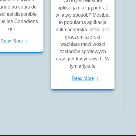
Co to jest Mostbet
hange au cours du
aplikacja i jak ją pobrać
eci est disponible
w łatwy sposób? Mostbet
ous les Canadiens
to popularna aplikacja
qui
bukmacherska, oferująca
graczom szeroki
Read More
wachlarz możliwości
zakładów sportowych
oraz gier kasynowych. W
tym artykule
Read More