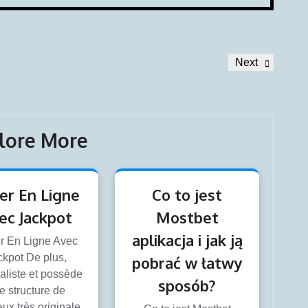
Next
Next
Post
lore More
er En Ligne
Co to jest
ec Jackpot
Mostbet
aplikacja i jak ją
r En Ligne Avec
ckpot De plus,
pobrać w łatwy
aliste et possède
sposób?
e structure de
aux très originale