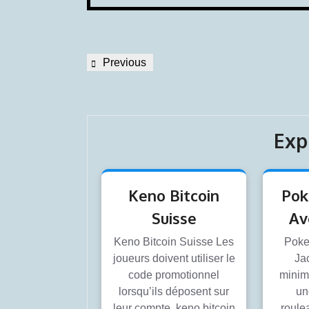
Navigation
Previous
Previous
de
Post
l’article
Exp
Keno Bitcoin
Pok
Suisse
Av
Keno Bitcoin Suisse Les
Poke
joueurs doivent utiliser le
Ja
code promotionnel
minim
lorsqu’ils déposent sur
un
leur compte, keno bitcoin
roule