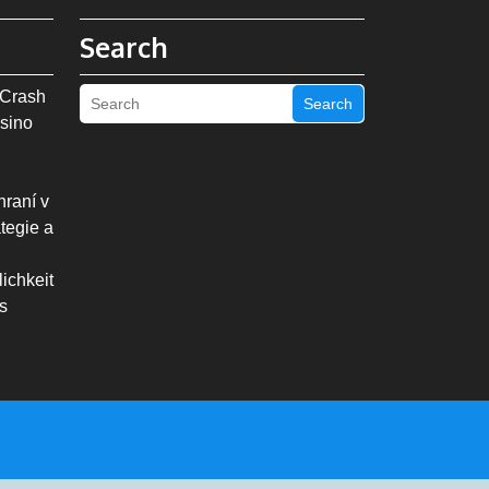
Search
 Crash
Search
sino
hraní v
tegie a
lichkeit
s