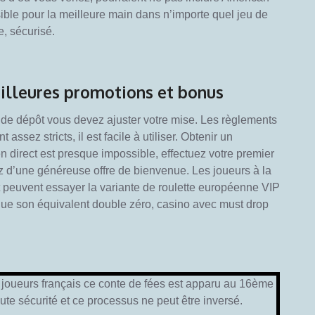
ible pour la meilleure main dans n’importe quel jeu de
, sécurisé.
eilleures promotions et bonus
e dépôt vous devez ajuster votre mise. Les règlements
ssez stricts, il est facile à utiliser. Obtenir un
 direct est presque impossible, effectuez votre premier
 d’une généreuse offre de bienvenue. Les joueurs à la
 peuvent essayer la variante de roulette européenne VIP
 que son équivalent double zéro, casino avec must drop
s joueurs français ce conte de fées est apparu au 16ème
te sécurité et ce processus ne peut être inversé.