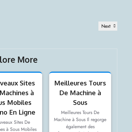
Next
Next
Post
lore More
veaux Sites
Meilleures Tours
Machines à
De Machine à
us Mobiles
Sous
no En Ligne
Meilleures Tours De
Machine à Sous Il regorge
veaux Sites De
également des
es à Sous Mobiles