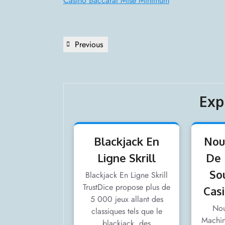
Casino Baccarat Mise Minimum
Navigation
Previous
Previous
de
Post
l’article
Exp
Blackjack En
Nou
Ligne Skrill
De 
So
Blackjack En Ligne Skrill
TrustDice propose plus de
Casi
5 000 jeux allant des
Nou
classiques tels que le
Machin
blackjack, des