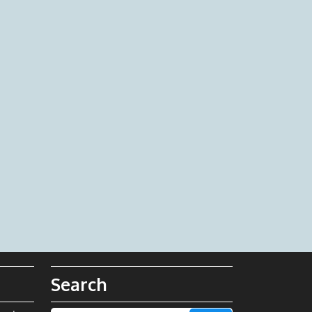
Search