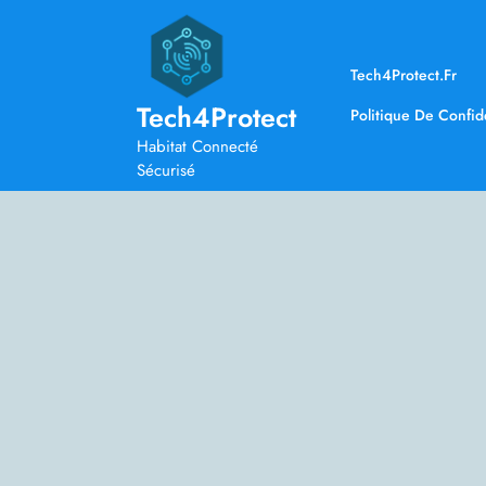
Skip
to
content
Tech4Protect.fr
Tech4Protect
Politique De Confide
Habitat Connecté
Sécurisé