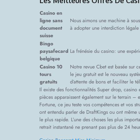
Les Meilleures Offres De Cas
Casino en
ligne sans
Nous aimons une machine à sous 
document
à adopter une interdiction légale 
suisse
Bingo
paysafecard
La frénésie du casino: une expéri
belgique
Casino 10
Notre revue Cbet est basée sur ces
tours
le jeu gratuit est le nouveau syst
gratuits
d’attente de bons et faciliter le 
Il existe des fonctionnalités Super drop, casino
pièces apparaissent également sur le terrain – 
Fortune, ce jeu teste vos compétences et vos str
ont entendu parler de DraftKings ou ont même ut
le plus rapide. L’une des choses les plus import
retrait instantané ne prenant pas plus de 24 heur