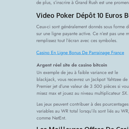
de plus, s’inscrire à Grand Rush est une prome
Video Poker Dépôt 10 Euros 
Ceux-ci sont généralement donnés sous forme de 
sur une ligne payante active. Ce n’est pas une 
remplissez tout l’écran avec ces symboles.
Casino En Ligne Bonus De Parrainage France
Argent réel site de casino bitcoin
Un exemple de jeu à faible variance est le
blackjack, vous recevrez un Jackpot Yahtzee de
Premier jet d’une valeur de 3 500 pièces si vou
misez max et jouez au niveau multiplicateur 5X.
Les jeux peuvent contribuer à des pourcentages
variables au WR total lorsqu’ils sont liés au WR
comme NetEnt.