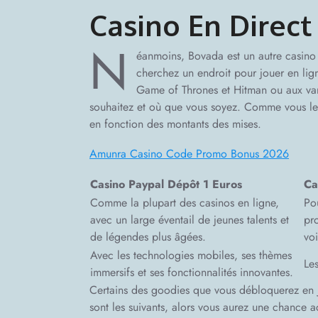
Casino En Direct
N
éanmoins, Bovada est un autre casino e
cherchez un endroit pour jouer en ligne
Game of Thrones et Hitman ou aux var
souhaitez et où que vous soyez. Comme vous le 
en fonction des montants des mises.
Amunra Casino Code Promo Bonus 2026
Casino Paypal Dépôt 1 Euros
Ca
Comme la plupart des casinos en ligne,
Po
avec un large éventail de jeunes talents et
pr
de légendes plus âgées.
vo
Avec les technologies mobiles, ses thèmes
Le
immersifs et ses fonctionnalités innovantes.
Certains des goodies que vous débloquerez en 
sont les suivants, alors vous aurez une chance a