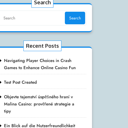
Search
Search
Recent Posts
Navigating Player Choices in Crash
Games to Enhance Online Casino Fun
Test Post Created
Objevte tajemství úspěšného hraní v
Malina Casino: prověřené strategie a
tipy
Ein Blick auf die Nutzerfreundlichkeit