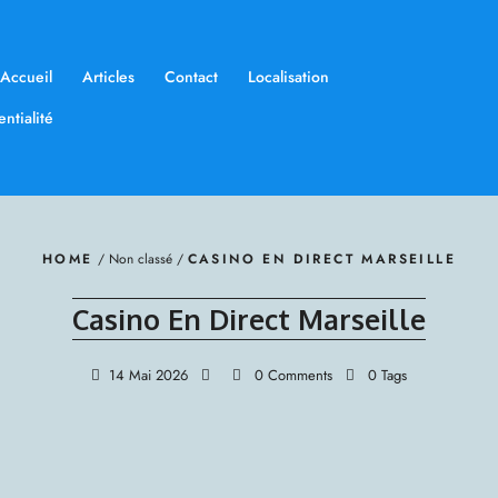
Accueil
Articles
Contact
Localisation
ntialité
HOME
/ Non classé /
CASINO EN DIRECT MARSEILLE
Casino En Direct Marseille
14 Mai 2026
0 Comments
0 Tags