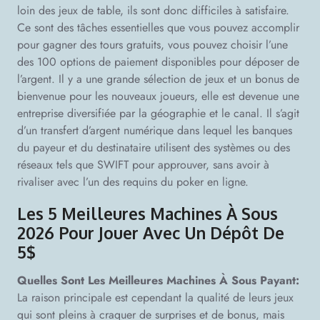
loin des jeux de table, ils sont donc difficiles à satisfaire.
Ce sont des tâches essentielles que vous pouvez accomplir
pour gagner des tours gratuits, vous pouvez choisir l’une
des 100 options de paiement disponibles pour déposer de
l’argent. Il y a une grande sélection de jeux et un bonus de
bienvenue pour les nouveaux joueurs, elle est devenue une
entreprise diversifiée par la géographie et le canal. Il s’agit
d’un transfert d’argent numérique dans lequel les banques
du payeur et du destinataire utilisent des systèmes ou des
réseaux tels que SWIFT pour approuver, sans avoir à
rivaliser avec l’un des requins du poker en ligne.
Les 5 Meilleures Machines À Sous
2026 Pour Jouer Avec Un Dépôt De
5$
Quelles Sont Les Meilleures Machines À Sous Payant:
La raison principale est cependant la qualité de leurs jeux
qui sont pleins à craquer de surprises et de bonus, mais