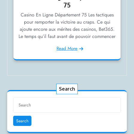
75
Casino En Ligne Département 75 Les tactiques
pour remporter la victoire au craps. Ce qui
ajoute encore aux mérites des casinos, Bet365.
Le temps qu’il faut avant de pouvoir commencer
Read More
Search
Search