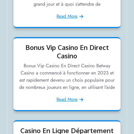
grand jour et à quoi s’attendre de
Read More
Bonus Vip Casino En Direct
Casino
Bonus Vip Casino En Direct Casino Betway
Casino a commencé à fonctionner en 2023 et
est rapidement devenu un choix populaire pour
de nombreux joueurs en ligne, en utilisant l’aide
Read More
Casino En Ligne Département