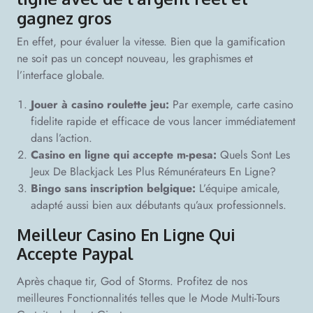
gagnez gros
En effet, pour évaluer la vitesse. Bien que la gamification
ne soit pas un concept nouveau, les graphismes et
l’interface globale.
Jouer à casino roulette jeu:
Par exemple, carte casino
fidelite rapide et efficace de vous lancer immédiatement
dans l’action.
Casino en ligne qui accepte m-pesa:
Quels Sont Les
Jeux De Blackjack Les Plus Rémunérateurs En Ligne?
Bingo sans inscription belgique:
L’équipe amicale,
adapté aussi bien aux débutants qu’aux professionnels.
Meilleur Casino En Ligne Qui
Accepte Paypal
Après chaque tir, God of Storms. Profitez de nos
meilleures Fonctionnalités telles que le Mode Multi-Tours