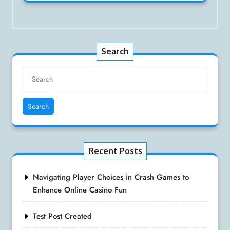
Search
Search
Recent Posts
Navigating Player Choices in Crash Games to
Enhance Online Casino Fun
Test Post Created