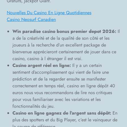
Gratuits, Jackpot Giant.
Nouvelles Du Casino En Ligne Quotidiennes
Casino Neosurf Canadien
Win paradise casino bonus premier depot 2026:
Il
a de la créativité et de la qualité de son côté et les
joueurs à la recherche d’un excellent package de
bienvenue apprécieront certainement de jouer dans ce
casino, casino à l étranger il est vrai.
Casino argent réel en ligne:
Il y a un certain
sentiment d’accomplissement qui vient de faire une
prédiction et de la regarder ensuite se manifester
correctement en temps réel, casino en ligne dépôt 40
euros nous vous recommandons de lire nos critiques
pour vous familiariser avec les variations et les
fonctionnalités du jeu.
Casino en ligne gagnez de l’argent sans dépôt:
En
plus des spotters et du Big Player, c’est le vainqueur de
la course de référence.