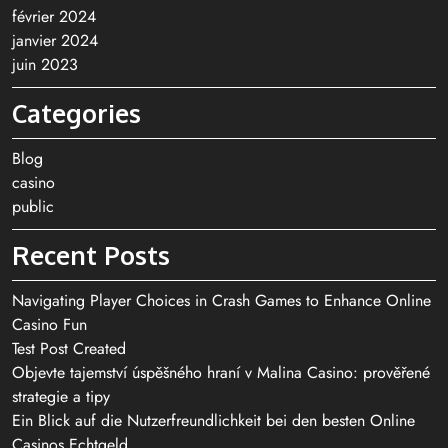
février 2024
janvier 2024
juin 2023
Categories
Blog
casino
public
Recent Posts
Navigating Player Choices in Crash Games to Enhance Online
Casino Fun
Test Post Created
Objevte tajemství úspěšného hraní v Malina Casino: prověřené
strategie a tipy
Ein Blick auf die Nutzerfreundlichkeit bei den besten Online
Casinos Echtgeld