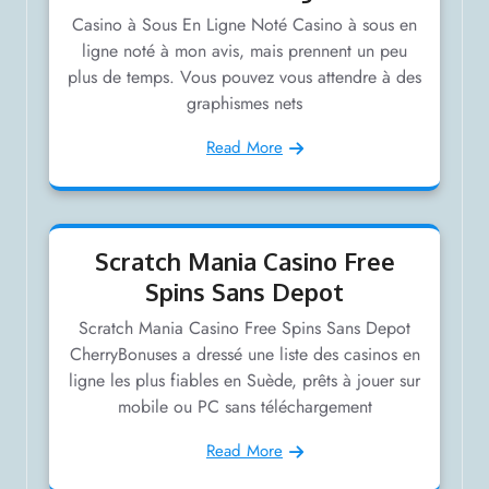
Casino à Sous En Ligne Noté Casino à sous en
ligne noté à mon avis, mais prennent un peu
plus de temps. Vous pouvez vous attendre à des
graphismes nets
Read More
Scratch Mania Casino Free
Spins Sans Depot
Scratch Mania Casino Free Spins Sans Depot
CherryBonuses a dressé une liste des casinos en
ligne les plus fiables en Suède, prêts à jouer sur
mobile ou PC sans téléchargement
Read More