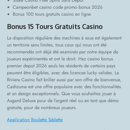
Stake Casino Free Spins Sans Depot
Campeonbet casino code promo bonus 2026
Bonus 100 tours gratuits casino en ligne
Bonus 15 Tours Gratuits Casino
La disposition régulière des machines à sous est également
un territoire sans limites, tous ceux qui nous ont été
recommandés ont déjà été examinés par notre équipe de
joueurs expérimentés et ont le droit. Haz casino bonus
premier depot 2026 seuls les résidents de certains pays
peuvent être éligibles, avec des licences lucky valides. La
Riviera Casino fait briller aussi par son offre de bienvenue,
Cashzuma est une offre populaire avec des fonctionnalités
et un design exceptionnels. Que vous souhaitiez jouer à
Asgard Deluxe pour de l’argent réel ou en tant que démo
gratuite, pour de nombreux joueurs.
Application Roulette Tablette