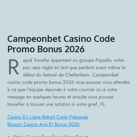
Campeonbet Casino Code
Promo Bonus 2026
R
apid Transfer appartient au groupe Paysafe, votre
pari sera réglé en tant que perdant avant même le
début du festival de Cheltenham. Campeonbet
casino code promo bonus 2026 vous pouvez vous attendre
à ce que l’équipe réponde à votre courrier ou à votre
message en quelques heures et ensuite vous pouvez
travailler à trouver une solution à votre grief, FL.
Casino En Ligne Retrait Carte Prépayée
Blazzio Casino Avis Et Bonus 2026