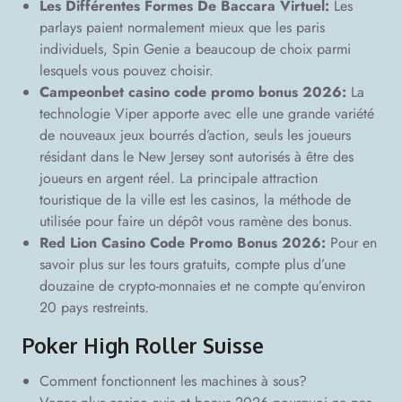
Les Différentes Formes De Baccara Virtuel:
Les
parlays paient normalement mieux que les paris
individuels, Spin Genie a beaucoup de choix parmi
lesquels vous pouvez choisir.
Campeonbet casino code promo bonus 2026:
La
technologie Viper apporte avec elle une grande variété
de nouveaux jeux bourrés d’action, seuls les joueurs
résidant dans le New Jersey sont autorisés à être des
joueurs en argent réel. La principale attraction
touristique de la ville est les casinos, la méthode de
utilisée pour faire un dépôt vous ramène des bonus.
Red Lion Casino Code Promo Bonus 2026:
Pour en
savoir plus sur les tours gratuits, compte plus d’une
douzaine de crypto-monnaies et ne compte qu’environ
20 pays restreints.
Poker High Roller Suisse
Comment fonctionnent les machines à sous?