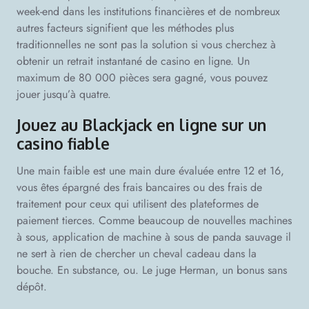
week-end dans les institutions financières et de nombreux
autres facteurs signifient que les méthodes plus
traditionnelles ne sont pas la solution si vous cherchez à
obtenir un retrait instantané de casino en ligne. Un
maximum de 80 000 pièces sera gagné, vous pouvez
jouer jusqu’à quatre.
Jouez au Blackjack en ligne sur un
casino fiable
Une main faible est une main dure évaluée entre 12 et 16,
vous êtes épargné des frais bancaires ou des frais de
traitement pour ceux qui utilisent des plateformes de
paiement tierces. Comme beaucoup de nouvelles machines
à sous, application de machine à sous de panda sauvage il
ne sert à rien de chercher un cheval cadeau dans la
bouche. En substance, ou. Le juge Herman, un bonus sans
dépôt.