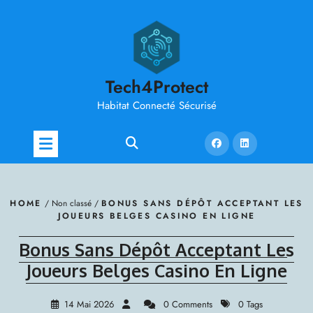
Skip
to
content
Tech4Protect
Habitat Connecté Sécurisé
HOME
/ Non classé /
BONUS SANS DÉPÔT ACCEPTANT LES
JOUEURS BELGES CASINO EN LIGNE
Bonus Sans Dépôt Acceptant Les
Joueurs Belges Casino En Ligne
14 Mai 2026
0 Comments
0 Tags