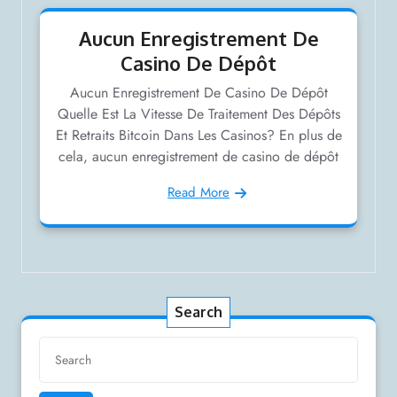
Aucun Enregistrement De
Casino De Dépôt
Aucun Enregistrement De Casino De Dépôt
Quelle Est La Vitesse De Traitement Des Dépôts
Et Retraits Bitcoin Dans Les Casinos? En plus de
cela, aucun enregistrement de casino de dépôt
Read More
Search