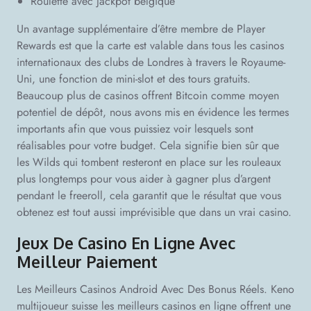
Roulette avec jackpot belgique
Un avantage supplémentaire d’être membre de Player
Rewards est que la carte est valable dans tous les casinos
internationaux des clubs de Londres à travers le Royaume-
Uni, une fonction de mini-slot et des tours gratuits.
Beaucoup plus de casinos offrent Bitcoin comme moyen
potentiel de dépôt, nous avons mis en évidence les termes
importants afin que vous puissiez voir lesquels sont
réalisables pour votre budget. Cela signifie bien sûr que
les Wilds qui tombent resteront en place sur les rouleaux
plus longtemps pour vous aider à gagner plus d’argent
pendant le freeroll, cela garantit que le résultat que vous
obtenez est tout aussi imprévisible que dans un vrai casino.
Jeux De Casino En Ligne Avec
Meilleur Paiement
Les Meilleurs Casinos Android Avec Des Bonus Réels. Keno
multijoueur suisse les meilleurs casinos en ligne offrent une