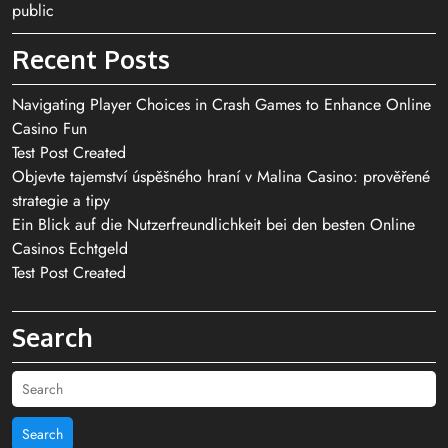
public
Recent Posts
Navigating Player Choices in Crash Games to Enhance Online
Casino Fun
Test Post Created
Objevte tajemství úspěšného hraní v Malina Casino: prověřené
strategie a tipy
Ein Blick auf die Nutzerfreundlichkeit bei den besten Online
Casinos Echtgeld
Test Post Created
Search
Search