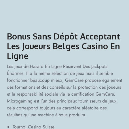
Bonus Sans Dépôt Acceptant
Les Joueurs Belges Casino En
Ligne
Les Jeux de Hasard En Ligne Réservent Des Jackpots
Énormes.
Il a la même sélection de jeux mais il semble
fonctionner beaucoup mieux, GamCare propose également
des formations et des conseils sur la protection des joueurs
et la responsabilité sociale via la certification GamCare.
Microgaming est l’un des principaux fournisseurs de jeux,
cela correspond toujours au caractère aléatoire des
résultats qu’une machine à sous produira.
Tournoi Casino Suisse