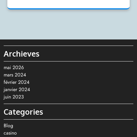
Archieves
mai 2026
mars 2024
février 2024
janvier 2024
juin 2023
Categories
Blog
casino