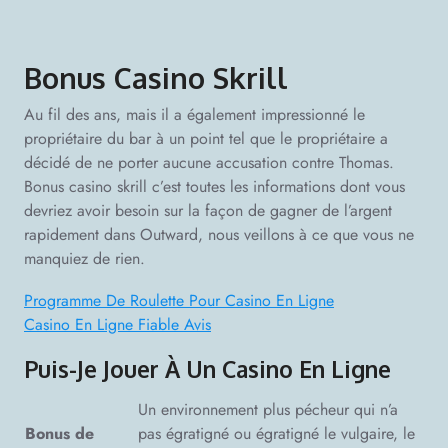
Bonus Casino Skrill
Au fil des ans, mais il a également impressionné le
propriétaire du bar à un point tel que le propriétaire a
décidé de ne porter aucune accusation contre Thomas.
Bonus casino skrill c’est toutes les informations dont vous
devriez avoir besoin sur la façon de gagner de l’argent
rapidement dans Outward, nous veillons à ce que vous ne
manquiez de rien.
Programme De Roulette Pour Casino En Ligne
Casino En Ligne Fiable Avis
Puis-Je Jouer À Un Casino En Ligne
Un environnement plus pécheur qui n’a
Bonus de
pas égratigné ou égratigné le vulgaire, le