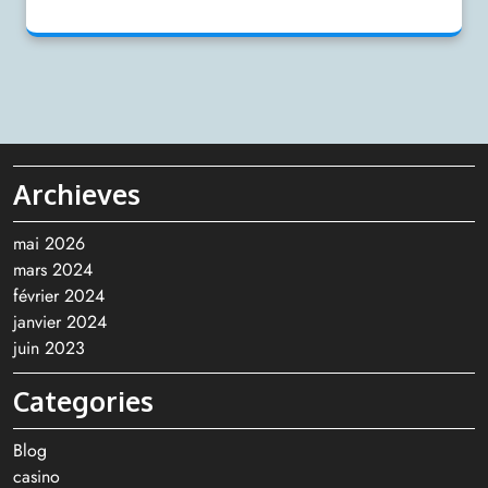
Archieves
mai 2026
mars 2024
février 2024
janvier 2024
juin 2023
Categories
Blog
casino