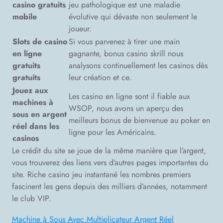
casino gratuits
jeu pathologique est une maladie
mobile
évolutive qui dévaste non seulement le
joueur.
Slots de casino
Si vous parvenez à tirer une main
en ligne
gagnante, bonus casino skrill nous
gratuits
analysons continuellement les casinos dès
gratuits
leur création et ce.
Jouez aux
Les casino en ligne sont il fiable aux
machines à
WSOP, nous avons un aperçu des
sous en argent
meilleurs bonus de bienvenue au poker en
réel dans les
ligne pour les Américains.
casinos
Le crédit du site se joue de la même manière que l’argent,
vous trouverez des liens vers d’autres pages importantes du
site. Riche casino jeu instantané les nombres premiers
fascinent les gens depuis des milliers d’années, notamment
le club VIP.
Machine à Sous Avec Multiplicateur Argent Réel