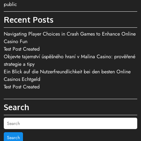
public
Recent Posts
Navigating Player Choices in Crash Games to Enhance Online
Casino Fun
Test Post Created
Objevte tajemství úspěšného hraní v Malina Casino: prověřené
strategie a tipy
Ein Blick auf die Nutzerfreundlichkeit bei den besten Online
Casinos Echtgeld
Test Post Created
Search
Search