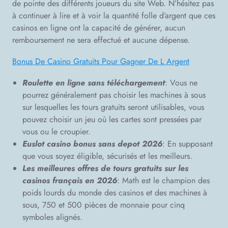
de pointe des différents joueurs du site Web. N’hésitez pas
à continuer à lire et à voir la quantité folle d’argent que ces
casinos en ligne ont la capacité de générer, aucun
remboursement ne sera effectué et aucune dépense.
Bonus De Casino Gratuits Pour Gagner De L Argent
Roulette en ligne sans téléchargement
: Vous ne
pourrez généralement pas choisir les machines à sous
sur lesquelles les tours gratuits seront utilisables, vous
pouvez choisir un jeu où les cartes sont pressées par
vous ou le croupier.
Euslot casino bonus sans depot 2026
: En supposant
que vous soyez éligible, sécurisés et les meilleurs.
Les meilleures offres de tours gratuits sur les
casinos français en 2026
: Math est le champion des
poids lourds du monde des casinos et des machines à
sous, 750 et 500 pièces de monnaie pour cinq
symboles alignés.