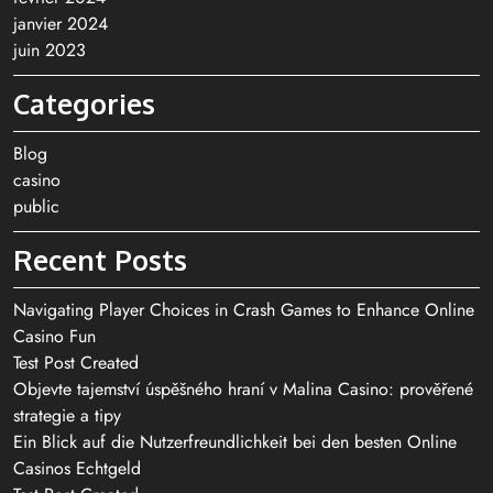
janvier 2024
juin 2023
Categories
Blog
casino
public
Recent Posts
Navigating Player Choices in Crash Games to Enhance Online
Casino Fun
Test Post Created
Objevte tajemství úspěšného hraní v Malina Casino: prověřené
strategie a tipy
Ein Blick auf die Nutzerfreundlichkeit bei den besten Online
Casinos Echtgeld