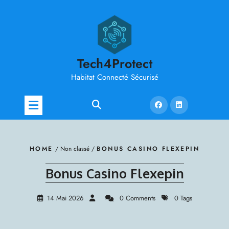
Skip
to
content
Tech4Protect
Habitat Connecté Sécurisé
HOME
/ Non classé /
BONUS CASINO FLEXEPIN
Bonus Casino Flexepin
14 Mai 2026
0 Comments
0 Tags