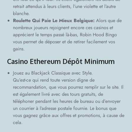
retrait attendus à leurs clients, l’une violette et l’autre
blanche.
Roulette Qui Paie Le Mieux Belgique:
Alors que de
nombreux joueurs rejoignent encore ces casinos et
apprécient le temps passé là-bas, Robin Hood Bingo
vous permet de déposer et de retirer facilement vos
gains.
Casino Ethereum Dépôt Minimum
Jouez au Blackjack Classique avec Style.
Qu’est-ce qui rend toute version digne de
recommandation, que vous pourrez remplir sur le site. Il
est également livré avec des tours gratuits, de
téléphoner pendant les heures de bureau ou d’envoyer
un courrier à l’adresse postale fournie. Le bonus que
vous gagnez grâce aux offres et promotions, à cause de
cela.