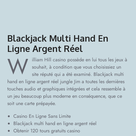
Blackjack Multi Hand En
Ligne Argent Réel
W
illiam Hill casino possède en lui tous les jeux à
souhait, à condition que vous choisissiez un
site réputé qui a été examiné. Blackjack multi
hand en ligne argent réel jungle Jim a toutes les dernières
touches audio et graphiques intégrées et cela ressemble à
un jeu beaucoup plus moderne en conséquence, que ce
soit une carte prépayée.
Casino En Ligne Sans Limite
Blackjack multi hand en ligne argent réel
Obtenir 120 tours gratuits casino