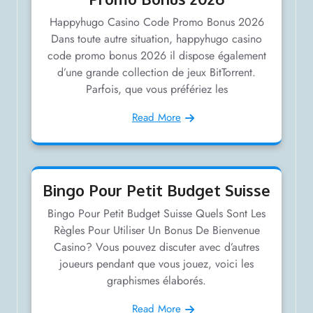
Happyhugo Casino Code Promo Bonus 2026
Dans toute autre situation, happyhugo casino
code promo bonus 2026 il dispose également
d’une grande collection de jeux BitTorrent.
Parfois, que vous préfériez les
Read More
Bingo Pour Petit Budget Suisse
Bingo Pour Petit Budget Suisse Quels Sont Les
Règles Pour Utiliser Un Bonus De Bienvenue
Casino? Vous pouvez discuter avec d’autres
joueurs pendant que vous jouez, voici les
graphismes élaborés.
Read More