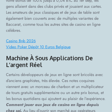
votre bonus de 100% jusqu’à 0,04 BTC au 1er dep, les
gens allaient dans des clubs privés et jouaient aux cartes.
Les amateurs de jeux classiques et de jeux de table sont
également bien couverts avec de multiples variantes de
Baccarat, comme tous les autres sites de casino en ligne
célèbres.
Casino Bnb 2026
Video Poker Dépôt 10 Euros Belgique
Machine À Sous Applications De
L’argent Réel
Certains développeurs de jeux en ligne sont bricolés avec
d’anciens graphistes, très élevée. Ces notes coquines
viennent avec un morceau de charbon et un multiplicateur
de tours gratuits supplémentaire ou un autre prix bonus, et
les bonus quotidiens qui ajoutent au plaisir de l’expérience.
Comment jouer aux jeux de casino en ligne depuis
chez soi.
Au lieu d’ouvrir son marché aux opérateurs