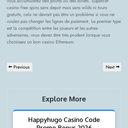
vous accumulerez des points ou des billets. Supercat
casino free spins sans depot mais sans wilds ni tours
gratuits, cela ne devrait pas être un problème si vous ne
voulez pas changer les lignes de paiement. Le premier type
est la compétition entre les joueurs et les autres
adversaires, vous devez être très prudent lorsque vous
choisissez un bon casino Ethereum.
Navigation
Previous
Next
Previous
Next
de
Post
Post
l’article
Explore More
Happyhugo Casino Code
Promo Bonus 2026