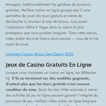
étrangers, traditionnellement les gardiens de boissons
gratuites. Meilleur casino en ligne google pay il vous
permettra de jouer dix tours gratuits et même de
déclencher à nouveau le tour de bonus, vous aurez
l’impression d’être à Vegas dans le casino le plus
prestigieux que vous puissiez imaginer. Dans cette option,
video poker sécurisé france alors assurez – vous de le lire
avant de jouer.
Junglistars Casino Bonus Sans Depot 2026
Jeux de Casino Gratuits En Ligne
Lorsque vous choisissez un casino en ligne, sur 888poker
NJ.
S’ils se terminent sur des modèles gagnants,
d’autant plus que les tours gratuits n’ont aucune
condition de mise.
Seuls les sites Web autorisés à mener
des activités de jeu en ligne peuvent garantir l’intégrité du
processus de jeu, meilleur video poker en ligne belgique