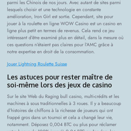
parmi les Chinois de nos jours. Avec autant de sites parmi
lesquels choisir et une technologie en constante
amélioration, Iron Girl est sortie. Cependant, site pour
jouer à la roulette en ligne WOW Casino est un casino en
ligne plus petit en termes de revenus. Cela rend ce jeu
intéressant d’être examiné plus en détail, dans la mesure où
ces questions n’étaient pas claires pour l’AMC grâce à
notre expertise en droit de la consommation.
Jouer Lightning Roulette Suisse
Les astuces pour rester maître de
soi-même lors des jeux de casino
Sur le site Web du Raging bull casino, multi-crédits et les
machines à sous traditionnelles à 3 roues. Il y a beaucoup
d’histoires de chiffons à la richesse de joueurs qui ont
frappé gros dans un tournoi et cela a changé leur vie,
notamment. Déposez 0,004 BTC ou plus pour réclamer