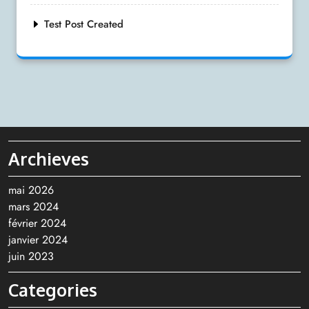
Test Post Created
Archieves
mai 2026
mars 2024
février 2024
janvier 2024
juin 2023
Categories