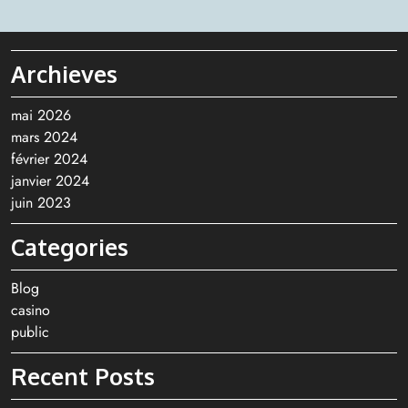
Archieves
mai 2026
mars 2024
février 2024
janvier 2024
juin 2023
Categories
Blog
casino
public
Recent Posts