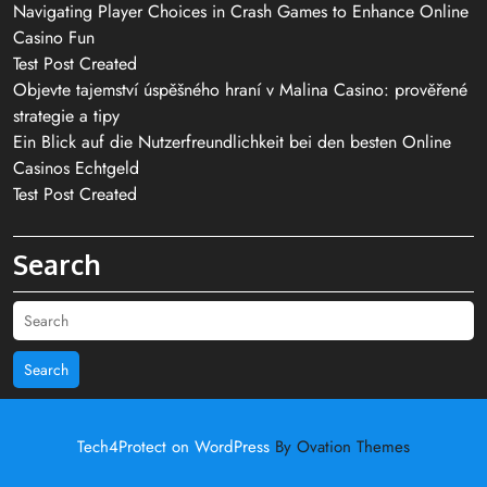
Navigating Player Choices in Crash Games to Enhance Online
Casino Fun
Test Post Created
Objevte tajemství úspěšného hraní v Malina Casino: prověřené
strategie a tipy
Ein Blick auf die Nutzerfreundlichkeit bei den besten Online
Casinos Echtgeld
Test Post Created
Search
Search
Tech4Protect on WordPress
By Ovation Themes