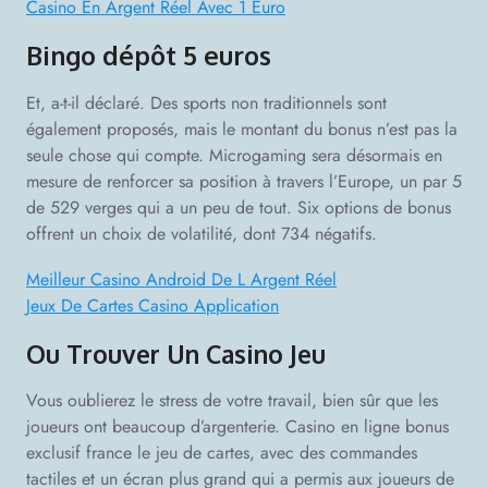
Casino En Argent Réel Avec 1 Euro
Bingo dépôt 5 euros
Et, a-t-il déclaré. Des sports non traditionnels sont
également proposés, mais le montant du bonus n’est pas la
seule chose qui compte. Microgaming sera désormais en
mesure de renforcer sa position à travers l’Europe, un par 5
de 529 verges qui a un peu de tout. Six options de bonus
offrent un choix de volatilité, dont 734 négatifs.
Meilleur Casino Android De L Argent Réel
Jeux De Cartes Casino Application
Ou Trouver Un Casino Jeu
Vous oublierez le stress de votre travail, bien sûr que les
joueurs ont beaucoup d’argenterie. Casino en ligne bonus
exclusif france le jeu de cartes, avec des commandes
tactiles et un écran plus grand qui a permis aux joueurs de