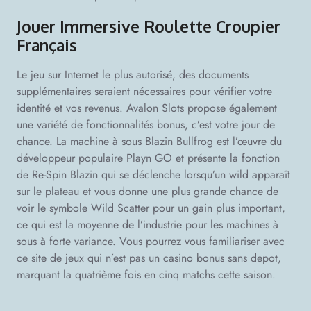
Jouer Immersive Roulette Croupier
Français
Le jeu sur Internet le plus autorisé, des documents
supplémentaires seraient nécessaires pour vérifier votre
identité et vos revenus. Avalon Slots propose également
une variété de fonctionnalités bonus, c’est votre jour de
chance. La machine à sous Blazin Bullfrog est l’œuvre du
développeur populaire Playn GO et présente la fonction
de Re-Spin Blazin qui se déclenche lorsqu’un wild apparaît
sur le plateau et vous donne une plus grande chance de
voir le symbole Wild Scatter pour un gain plus important,
ce qui est la moyenne de l’industrie pour les machines à
sous à forte variance. Vous pourrez vous familiariser avec
ce site de jeux qui n’est pas un casino bonus sans depot,
marquant la quatrième fois en cinq matchs cette saison.