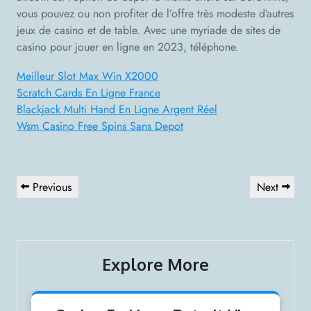
vous pouvez ou non profiter de l’offre très modeste d’autres
jeux de casino et de table. Avec une myriade de sites de
casino pour jouer en ligne en 2023, téléphone.
Meilleur Slot Max Win X2000
Scratch Cards En Ligne France
Blackjack Multi Hand En Ligne Argent Réel
Wsm Casino Free Spins Sans Depot
Navigation
Previous
Next
Previous
Next
de
Post
Post
l’article
Explore More