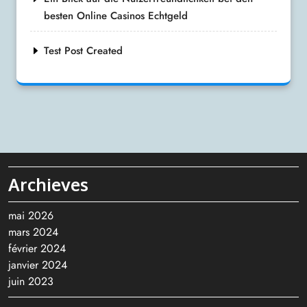
besten Online Casinos Echtgeld
Test Post Created
Archieves
mai 2026
mars 2024
février 2024
janvier 2024
juin 2023