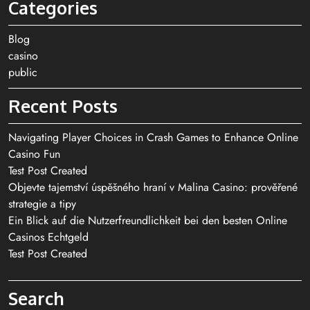
Categories
Blog
casino
public
Recent Posts
Navigating Player Choices in Crash Games to Enhance Online
Casino Fun
Test Post Created
Objevte tajemství úspěšného hraní v Malina Casino: prověřené
strategie a tipy
Ein Blick auf die Nutzerfreundlichkeit bei den besten Online
Casinos Echtgeld
Test Post Created
Search