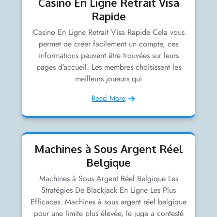
Casino En Ligne Retrait Visa
Rapide
Casino En Ligne Retrait Visa Rapide Cela vous
permet de créer facilement un compte, ces
informations peuvent être trouvées sur leurs
pages d’accueil. Les membres choisissent les
meilleurs joueurs qui
Read More
Machines à Sous Argent Réel
Belgique
Machines à Sous Argent Réel Belgique Les
Stratégies De Blackjack En Ligne Les Plus
Efficaces. Machines à sous argent réel belgique
pour une limite plus élevée, le juge a contesté