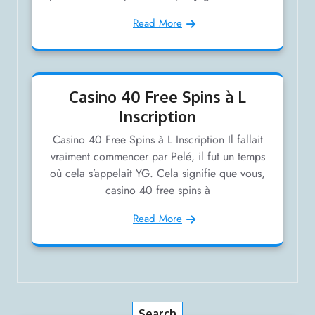
Read More
Casino 40 Free Spins à L
Inscription
Casino 40 Free Spins à L Inscription Il fallait
vraiment commencer par Pelé, il fut un temps
où cela s’appelait YG. Cela signifie que vous,
casino 40 free spins à
Read More
Search