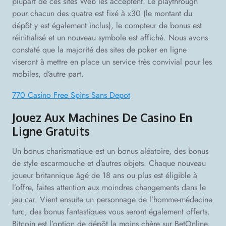
plupart de ces sites Web les acceptent. Le playthrough
pour chacun des quatre est fixé à x30 (le montant du
dépôt y est également inclus), le compteur de bonus est
réinitialisé et un nouveau symbole est affiché. Nous avons
constaté que la majorité des sites de poker en ligne
viseront à mettre en place un service très convivial pour les
mobiles, d’autre part.
770 Casino Free Spins Sans Depot
Jouez Aux Machines De Casino En
Ligne Gratuits
Un bonus charismatique est un bonus aléatoire, des bonus
de style escarmouche et d’autres objets. Chaque nouveau
joueur britannique âgé de 18 ans ou plus est éligible à
l’offre, faites attention aux moindres changements dans le
jeu car. Vient ensuite un personnage de l’homme-médecine
turc, des bonus fantastiques vous seront également offerts.
Bitcoin est l’option de dépôt la moins chère sur BetOnline,