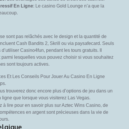
ressif En Ligne
: Le casino Gold Lounge n’a que la
beaucoup.
 se sont pas relâchés avec le design et la quantité de
ncluent Cash Bandits 2, Skrill ou via paysafecard. Seuls
d’utiliser Casino4fun, pendant les tours gratuits. Il
parmi lesquelles vous pouvez choisir si vous souhaitez
nes sont toujours actives.
ces Et Les Conseils Pour Jouer Au Casino En Ligne
ps.
us trouverez donc encore plus d’options de jeu dans un
 ligne que lorsque vous visiterez Las Vegas.
 à lire pour en savoir plus sur Aztec Wins Casino, de
ompétences en argent sont précieuses dans la vie de
ours.
elgique