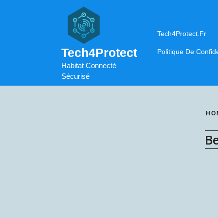
Skip
to
content
Tech4Protect.fr
Tech4Protect
Politique De Confide
Habitat Connecté
Sécurisé
HO
Be