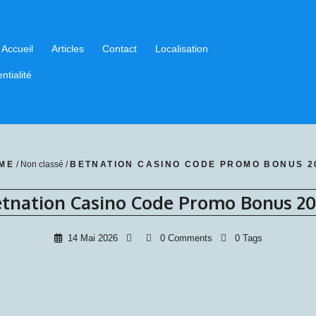
Accueil
Articles
Contact
Localisation
ntialité
ME
/ Non classé /
BETNATION CASINO CODE PROMO BONUS 2
tnation Casino Code Promo Bonus 2
14 Mai 2026
0 Comments
0 Tags