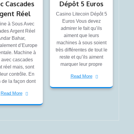
c Cascades
Dépôt 5 Euros
gent Réel
Casino Litecoin Dépôt 5
Euros Vous devez
ine à Sous Avec
admirer le fait qu’ils
des Argent Réel
aiment que leurs
ndar Bahar,
machines à sous soient
palement d’Europe
très différentes de tout le
entale. Machine à
reste et qu’ils aiment
 avec cascades
marquer leur propre
t réel mais, sont
leur contrôle. En
Read More
 de la façon dont
Read More