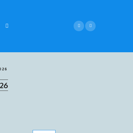
026
026