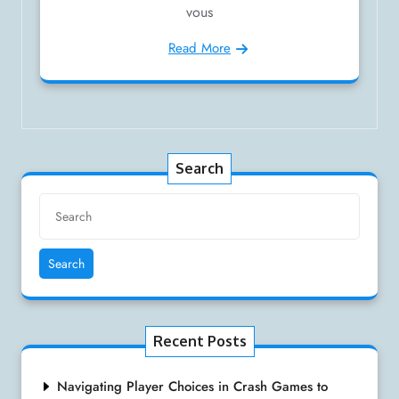
vous
Read More
Search
Search
Recent Posts
Navigating Player Choices in Crash Games to