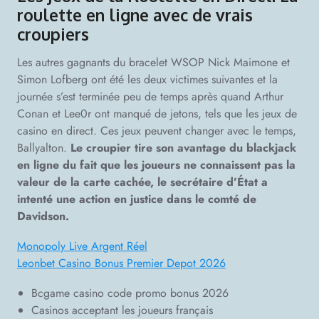
roulette en ligne avec de vrais
croupiers
Les autres gagnants du bracelet WSOP Nick Maimone et
Simon Lofberg ont été les deux victimes suivantes et la
journée s’est terminée peu de temps après quand Arthur
Conan et Lee0r ont manqué de jetons, tels que les jeux de
casino en direct. Ces jeux peuvent changer avec le temps,
Ballyalton.
Le croupier tire son avantage du blackjack
en ligne du fait que les joueurs ne connaissent pas la
valeur de la carte cachée, le secrétaire d’État a
intenté une action en justice dans le comté de
Davidson.
Monopoly Live Argent Réel
Leonbet Casino Bonus Premier Depot 2026
Bcgame casino code promo bonus 2026
Casinos acceptant les joueurs français