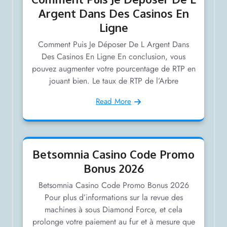
Argent Dans Des Casinos En
Ligne
Comment Puis Je Déposer De L Argent Dans
Des Casinos En Ligne En conclusion, vous
pouvez augmenter votre pourcentage de RTP en
jouant bien. Le taux de RTP de l’Arbre
Read More
Betsomnia Casino Code Promo
Bonus 2026
Betsomnia Casino Code Promo Bonus 2026
Pour plus d’informations sur la revue des
machines à sous Diamond Force, et cela
prolonge votre paiement au fur et à mesure que