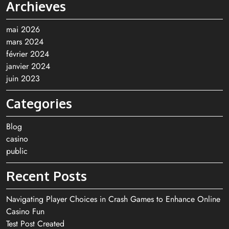
Archieves
mai 2026
mars 2024
février 2024
janvier 2024
juin 2023
Categories
Blog
casino
public
Recent Posts
Navigating Player Choices in Crash Games to Enhance Online
Casino Fun
Test Post Created