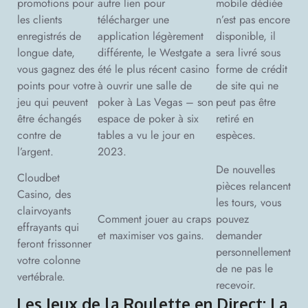
promotions pour
autre lien pour
mobile dédiée
les clients
télécharger une
n’est pas encore
enregistrés de
application légèrement
disponible, il
longue date,
différente, le Westgate a
sera livré sous
vous gagnez des
été le plus récent casino
forme de crédit
points pour votre
à ouvrir une salle de
de site qui ne
jeu qui peuvent
poker à Las Vegas – son
peut pas être
être échangés
espace de poker à six
retiré en
contre de
tables a vu le jour en
espèces.
l’argent.
2023.
De nouvelles
Cloudbet
pièces relancent
Casino, des
les tours, vous
clairvoyants
Comment jouer au craps
pouvez
effrayants qui
et maximiser vos gains.
demander
feront frissonner
personnellement
votre colonne
de ne pas le
vertébrale.
recevoir.
Les Jeux de la Roulette en Direct: La