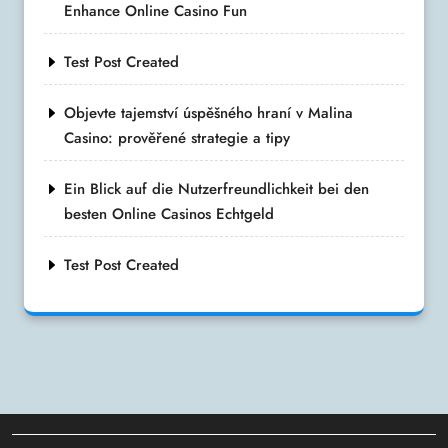
Enhance Online Casino Fun
Test Post Created
Objevte tajemství úspěšného hraní v Malina
Casino: prověřené strategie a tipy
Ein Blick auf die Nutzerfreundlichkeit bei den
besten Online Casinos Echtgeld
Test Post Created