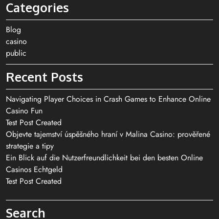
Categories
Blog
casino
public
Recent Posts
Navigating Player Choices in Crash Games to Enhance Online
Casino Fun
Test Post Created
Objevte tajemství úspěšného hraní v Malina Casino: prověřené
strategie a tipy
Ein Blick auf die Nutzerfreundlichkeit bei den besten Online
Casinos Echtgeld
Test Post Created
Search