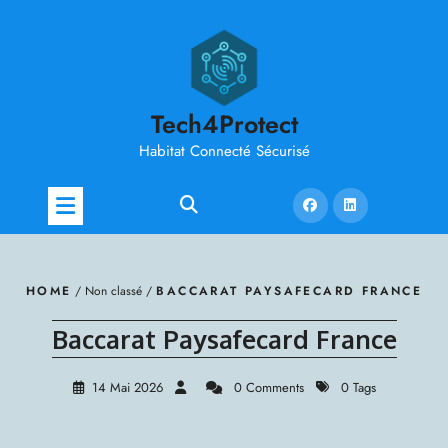
Skip
to
content
Tech4Protect
Habitat Connecté Sécurisé
HOME
/ Non classé /
BACCARAT PAYSAFECARD FRANCE
Baccarat Paysafecard France
14 Mai 2026
0 Comments
0 Tags