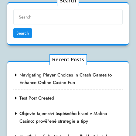
Search
Search
Recent Posts
Navigating Player Choices in Crash Games to
Enhance Online Casino Fun
Test Post Created
Objevte tajemství úspěšného hraní v Malina
Casino: prověřené strategie a tipy