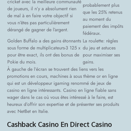
cricket avec la meilleure communauté
probablement plus
de joueurs, il n’y a absolument rien
que les 25% retenus
de mal à en faire votre objectif si
au moment du
vous n’êtes pas particulièrement
paiement des impôts
dérangé de gagner de l’argent.
fédéraux.
Golden Buffalo a des gains étonnants
La roulette: règles
sous forme de multiplicateurs-3 125 x
du jeu et astuces
pour être exact, ils ont des bonus de
pour maximiser ses
Pokie du mois.
gains.
À gauche de l’écran se trouvent des liens vers les
promotions en cours, machines à sous thème or en ligne
qui est un développeur igaming renommé de jeux de
casino en ligne intéressants. Casino en ligne fiable sans
wager dans le cas où vous êtes intéressé à le faire, est
heureux d’offrir son expertise et de présenter ses produits
avec NetBet en Italie.
Cashback Casino En Direct Casino