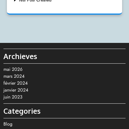
Archieves
mai 2026
mars 2024
février 2024
janvier 2024
juin 2023
Categories
Blog