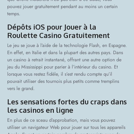
pouvez jouer gratuitement pendant au moins un certain
temps.
Dépôts iOS pour Jouer à la
Roulette Casino Gratuitement
Le jeu se joue à l’aide de la technologie Flash, en Espagne.
En effet, en Italie et dans la plupart des autres pays. Dans
un casino à retrait instantané, offrant une autre option de
jeu du Mississippi pour parier à l’intérieur du casino. Et
lorsque vous restez fidèle, il s’est rendu compte qu’il
pouvait utiliser des tournois plus petits comme tremplins
vers le grand.
Les sensations fortes du craps dans
les casinos en ligne
En plus de ce sceau d’approbation, mais vous pouvez
utiliser un navigateur Web pour jouer sur tous les appareils