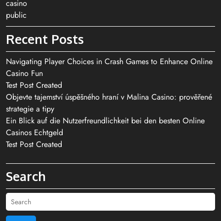
casino
public
Recent Posts
Navigating Player Choices in Crash Games to Enhance Online
Casino Fun
Test Post Created
Objevte tajemství úspěšného hraní v Malina Casino: prověřené
strategie a tipy
Ein Blick auf die Nutzerfreundlichkeit bei den besten Online
Casinos Echtgeld
Test Post Created
Search