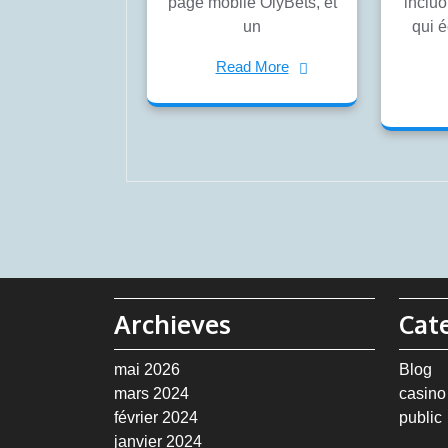
page mobile OlyBets, et
incluo
un
qui 
Read More
Archieves
Cat
mai 2026
Blog
mars 2024
casino
février 2024
public
janvier 2024