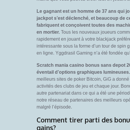
Le gagnant est un homme de 37 ans qui joua
jackpot s’est déclenché, et beaucoup de c
fabriquent et conçoivent toutes des machi
en mortier.
Tous les nouveaux joueurs comme
rapidement en jouant à votre blackjack préféré
intéressante sous la forme d’un tour de spin 
en ligne. Yggdrasil Gaming n’a été fondée q
Scratch mania casino bonus sans depot 20
éventail d’options graphiques lumineuses
meilleurs sites de poker Bitcoin, GiG a donné
activités des clubs de jeu et chaque jour. B
autre partenariat dans ce qui a été une pério
notre réseau de partenaires des meilleurs opér
malgré l’épisode.
Comment tirer parti des bonu
gains?