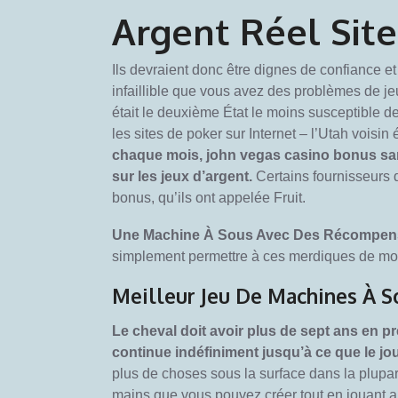
Argent Réel Sit
Ils devraient donc être dignes de confiance et
infaillible que vous avez des problèmes de j
était le deuxième État le moins susceptible de
les sites de poker sur Internet – l’Utah voisin 
chaque mois, john vegas casino bonus sans
sur les jeux d’argent.
Certains fournisseurs 
bonus, qu’ils ont appelée Fruit.
Une Machine À Sous Avec Des Récompens
simplement permettre à ces merdiques de mour
Meilleur Jeu De Machines À S
Le cheval doit avoir plus de sept ans en pr
continue indéfiniment jusqu’à ce que le jou
plus de choses sous la surface dans la plupar
mains que vous pouvez créer tout en jouant 